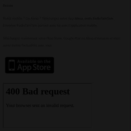
Bezons
Plutôt mobile ? Ou Alexa ? Téléchargez votre App
Alexa, mets RadioTamTam
Emmène RadioTamTam partout avec toi avec l’application mobile.
Téléchargez maintenant votre l’App Store, Google Play ou Alexa d'Amazon et vous
aurez toutes l’actualités avec vous.