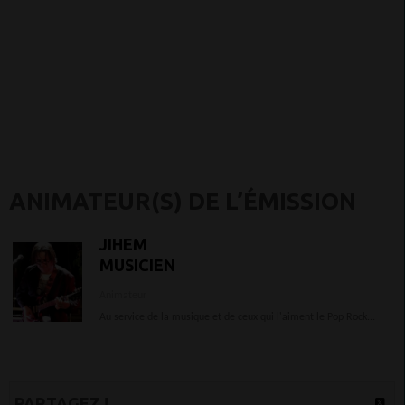
ANIMATEUR(S) DE L’ÉMISSION
JIHEM
MUSICIEN
Animateur
Au service de la musique et de ceux qui l'aiment le Pop Rock...
PARTAGEZ !