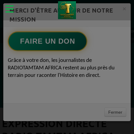
×
MERCI D'ÊTRE AU CŒUR DE NOTRE
MISSION
Mission de l'émission "Expression Directe" Radio TAMTAM AFRICA 1
E
EXPRESSION DIRECTE Radio TAMTAM AFRICA Emission : Pop Rock Time avec JIHEM Pop
FAIRE UN DON
EN CE MOMENT
Grâce à votre don, les journalistes de
RADIOTAMTAM AFRICA restent au plus près du
Félicité Amaneya Ra VINCENT
terrain pour raconter l'Histoire en direct.
TAMBOURS PARLANTS COMMUNICATIONS
Lart africain refuse la page blanche52
Ecoutez maintenant
Fermer
EXPRESSION DIRECTE