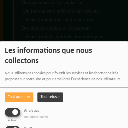
De nos émissions et podcasts
Du journalisme indépendant africain
De nos productions audio et vidéo
Des ateliers médias et formations
De nos projets culturels et numériques
Les informations que nous
collectons
RADIOTAMTAM AFRICA
Nous utilisons des cookies pour fournir les services et les fonctionnalités
— LA PAROLE EST UNE
proposés sur notre site et pour améliorer l'expérience de nos utilisateurs.
FORCE
Tout accepter
Tout refuser
Analytics
Utilisation: Analyse
Activé