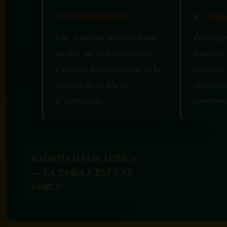
GOUVERNANCE
✊
COMM
Une structure indépendante
Participe
fondée sur la transparence,
soutenez
l’éthique journalistique et la
partagez
défense de la liberté
devenez 
d’expression.
communa
RADIOTAMTAM AFRICA
— LA PAROLE EST UNE
FORCE