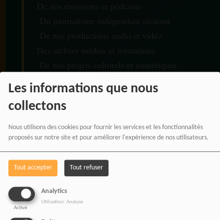
De nos émissions et podcasts
Du journalisme indépendant africain
De nos productions audio et vidéo
Des ateliers médias et formations
De nos projets culturels et numériques
Les informations que nous
collectons
RADIOTAMTAM AFRICA
Nous utilisons des cookies pour fournir les services et les fonctionnalités
— LA PAROLE EST UNE
proposés sur notre site et pour améliorer l'expérience de nos utilisateurs.
FORCE
Tout accepter
Tout refuser
Analytics
Utilisation: Analyse
Activé