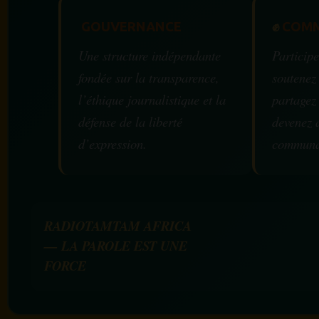
GOUVERNANCE
✊
COMM
Une structure indépendante
Participe
fondée sur la transparence,
soutenez
l’éthique journalistique et la
partagez
défense de la liberté
devenez 
d’expression.
communa
RADIOTAMTAM AFRICA
— LA PAROLE EST UNE
FORCE