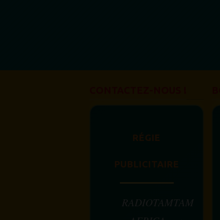
CONTACTEZ-NOUS !
B
RÉGIE
PUBLICITAIRE
RADIOTAMTAM