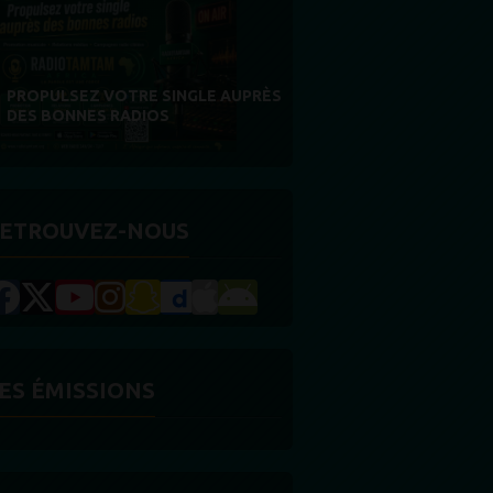
MERCI À NOS AUDITEURS : VOTRE
FIDÉLITÉ EST NOTRE PLUS BELLE
RÉCOMPENSE
ETROUVEZ-NOUS
ES ÉMISSIONS