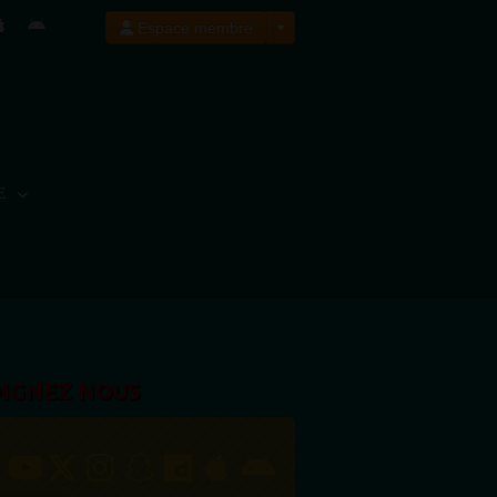
Espace membre
E
OIGNEZ NOUS