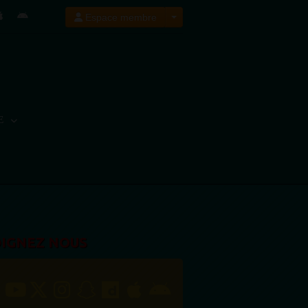
Espace membre
E
OIGNEZ NOUS