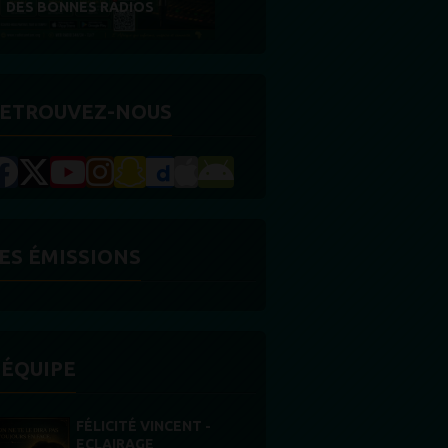
RÉCOMPENSE
ETROUVEZ-NOUS
ES ÉMISSIONS
'ÉQUIPE
STONES WILLIS
Animateur