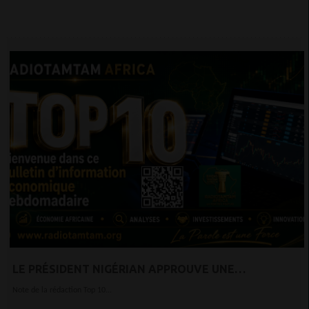
LE PRÉSIDENT NIGÉRIAN APPROUVE UNE
AUGMENTATION GÉNÉRALE DES SALAIRES DES
Note de la rédaction Top 10...
MILITAIRES