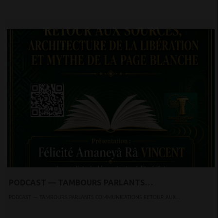
PODCAST — TAMBOURS PARLANTS
COMMUNICATIONS RETOUR AUX SOURCES,
PODCAST — TAMBOURS PARLANTS COMMUNICATIONS RETOUR AUX...
ARCHITECTURE DE LA LIBÉRATION ET MYTHE DE LA
PAGE BLANCHE