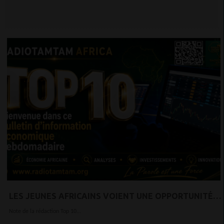
LES JEUNES AFRICAINS VOIENT UNE OPPORTUNITÉ
DANS LES POLITIQUES DE TRUMP
Note de la rédaction Top 10...