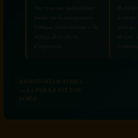
Une structure indépendante
Participe
fondée sur la transparence,
soutenez
l’éthique journalistique et la
partagez
défense de la liberté
devenez 
d’expression.
communa
RADIOTAMTAM AFRICA
— LA PAROLE EST UNE
FORCE