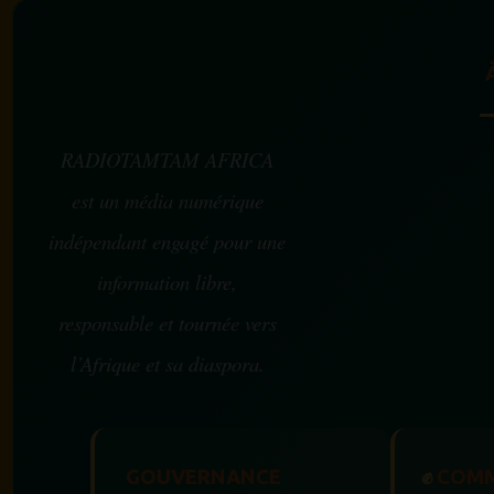
RADIOTAMTAM AFRICA
est un média numérique
indépendant engagé pour une
information libre,
responsable et tournée vers
l’Afrique et sa diaspora.
GOUVERNANCE
✊
COMM