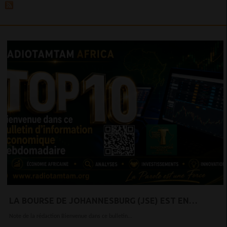
LA BOURSE DE JOHANNESBURG (JSE) EST EN
POURPARLERS AVEC DANGOTE REFINERY EN VUE
Note de la rédaction Bienvenue dans ce bulletin...
D'UNE COTATION SECONDAIRE.