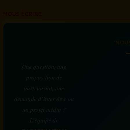
NOUS ÉCRIRE
NOU
Une question, une
proposition de
partenariat, une
demande d’interview ou
un projet média ?
L’équipe de