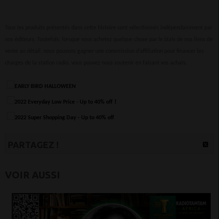
Tous les produits présentés dans cette histoire sont sélectionnés indépendamment par
nos éditeurs. Toutefois, lorsque vous achetez quelque chose par le biais de nos liens de
vente au détail, nous pouvons gagner une commission d’affiliation pour financer les
charges de la station radio, vous pouvez nous soutenir en faisant vos achats.
PARTAGEZ !
VOIR AUSSI