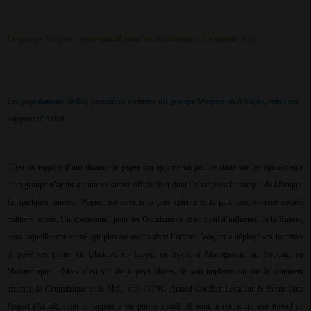
Le groupe Wagner l’épouvantail pour les occidentaux : Le monde écrit
Les populations civiles, premières victimes du groupe Wagner en Afrique, selon un
rapport d’Acled
C’est un rapport d’une dizaine de pages qui apporte un peu de clarté sur les agissements
d’un groupe n’ayant aucune existence officielle et dont l’opacité est la marque de fabrique.
En quelques années, Wagner est devenu la plus célèbre et la plus controversée société
militaire privée. Un épouvantail pour les Occidentaux et un outil d’influence de la Russie,
pour laquelle cette entité agit plus ou moins dans l’ombre. Wagner a déployé ses hommes
et posé ses pions en Ukraine, en Libye, en Syrie, à Madagascar, au Soudan, au
Mozambique… Mais c’est sur deux pays phares de son implantation sur le continent
africain, la Centrafrique et le Mali, que l’ONG Armed Conflict Location & Event Data
Project (Acled), dont le rapport a été publié mardi 30 août, a concentré son travail de