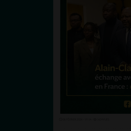
08 FÉVRIER 2026 - 19:14 -
1634VUES