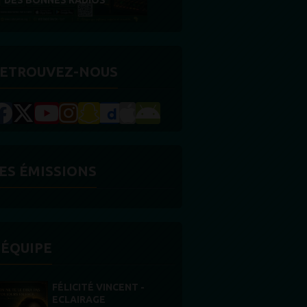
DES BONNES RADIOS
RÉCOMPENSE
ETROUVEZ-NOUS
ES ÉMISSIONS
'ÉQUIPE
FÉLICITÉ VINCENT -
STONES WILLI
ECLAIRAGE
Animateur