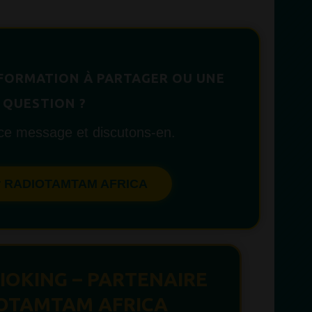
FORMATION À PARTAGER OU UNE
QUESTION ?
e message et discutons-en.
er RADIOTAMTAM AFRICA
OKING – PARTENAIRE
IOTAMTAM AFRICA