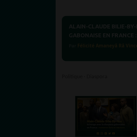
ALAIN-CLAUDE BILIE-BY
GABONAISE EN FRANCE :
Par
Félicité Amaneyâ Râ Vinc
Politique · Diaspora