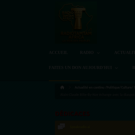
ACCUEIL
RADIO
ACTUALI
FAITES UN DON AUJOURD'HUI
Actualité en continu /Politique/Culture/
Alain-Claude Bilie-By-Nze échange avec la diasp
DÉDICACES
Speakradio.ai