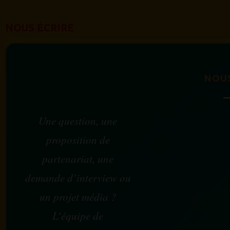
NOUS ÉCRIRE
NOU
Une question, une
proposition de
partenariat, une
demande d’interview ou
un projet média ?
L’équipe de