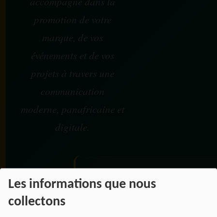
accompagne dans la
promotion de votre
marque, de vos
événements et de vos
projets à travers une
communication
moderne, panafricaine et
digitale.
NOS OFFRES D'EMPL
Les informations que nous
Rejoignez une équipe engagée
collectons
pour une information libre,