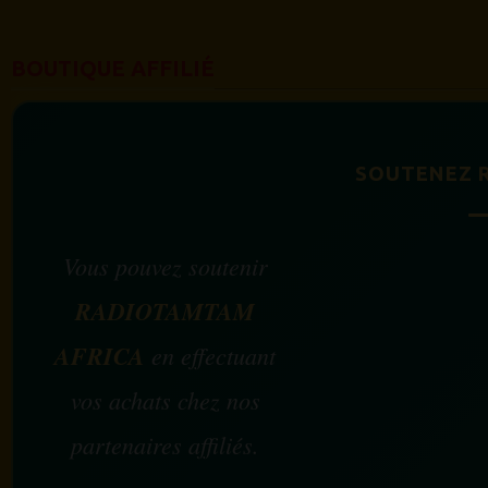
BOUTIQUE AFFILIÉ
SOUTENEZ 
Vous pouvez soutenir
RADIOTAMTAM
AFRICA
en effectuant
vos achats chez nos
partenaires affiliés.