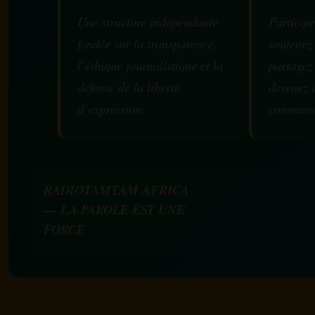
Une structure indépendante
Participe
fondée sur la transparence,
soutenez
l’éthique journalistique et la
partagez
défense de la liberté
devenez 
d’expression.
communa
RADIOTAMTAM AFRICA
— LA PAROLE EST UNE
FORCE