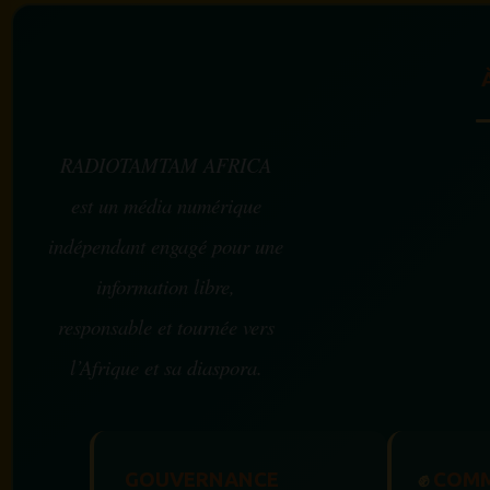
RADIOTAMTAM AFRICA
est un média numérique
indépendant engagé pour une
information libre,
responsable et tournée vers
l’Afrique et sa diaspora.
GOUVERNANCE
✊
COMM