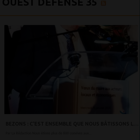
OUEST DEFENSE 35
BEZONS : C’EST ENSEMBLE QUE NOUS BÂTISSONS LE
BEZONS DE DEMAIN !
Par La Rédaction Nous étions plus de 600 convives aux...