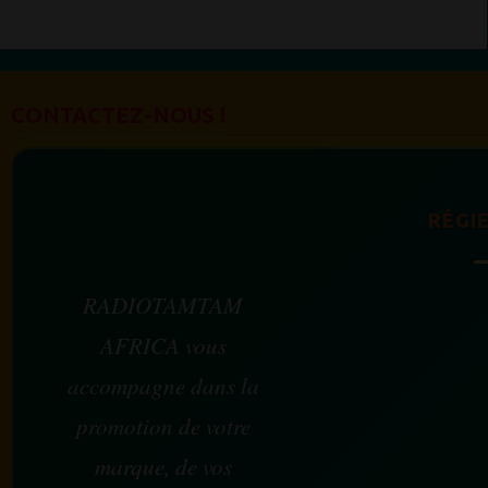
CONTACTEZ-NOUS !
RÉGIE
RADIOTAMTAM
AFRICA vous
accompagne dans la
promotion de votre
marque, de vos