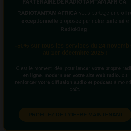
PARTENAIRE DE RADIOTAMTAM AFRICA
RADIOTAMTAM AFRICA
vous partage une
offr
exceptionnelle
proposée par notre partenaire
RadioKing
:
-50% sur tous les services
du
24 novemb
au 1er décembre 2025
!
C’est le moment idéal pour
lancer votre propre rad
en ligne
,
moderniser votre site web radio
, ou
renforcer votre diffusion audio et podcast
à moind
coût.
PROFITEZ DE L’OFFRE MAINTENANT