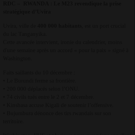
RDC –
RWANDA :
Le M23 revendique la prise
stratégique d’Uvira
Uvira, ville de
400 000 habitants
, est un port crucial
du lac Tanganyika.
Cette avancée intervient, ironie du calendrier, moins
d'une semaine après un accord « pour la paix » signé à
Washington.
Faits saillants du 10 décembre :
• Le Burundi ferme sa frontière.
• 200 000 déplacés selon l’ONU.
• 74 civils tués entre le 2 et 7 décembre.
• Kinshasa accuse Kigali de soutenir l’offensive.
• Bujumbura dénonce des tirs rwandais sur son
territoire.