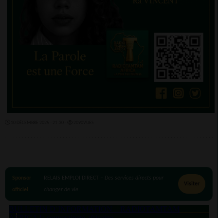
10 DÉCEMBRE 2025 - 21:30 -
2090VUES
Sponsor
RELAIS EMPLOI DIRECT –
Des services directs pour
Visiter
officiel
changer de vie