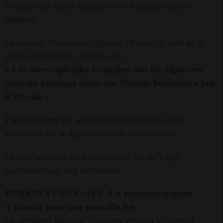
avant qu’un appui français ne soit engagé depuis
Abidjan.
Le colonel Dieudonné Djimon Tévoédjrè, chef de la
garde républicaine, affirme que :
« Les forces spéciales françaises ont été déployées
pour du ratissage après que l’armée béninoise a fait
le travail. »
Paris confirme un soutien logistique, mais reste
silencieux sur le déploiement de commandos.
Le chef présumé du putsch aurait fui au Togo.
Cotonou exige son extradition.
BURKINA FASO / AES -
Un nouveau système
d’identité pour une nouvelle ère
Le président Ibrahim Traoré est devenu le premier