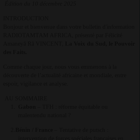
Édition du 10 décembre 2025
INTRODUCTION
Bonjour et bienvenue dans votre bulletin d'information
RADIOTAMTAM AFRICA, présenté par Félicité
Amaneyâ Râ VINCENT,
La Voix du Sud, le Pouvoir
des Faits.
Comme chaque jour, nous vous emmenons à la
découverte de l’actualité africaine et mondiale, entre
espoir, vigilance et analyse.
AU SOMMAIRE
1.
Gabon
– TFH : réforme équitable ou
malentendu national ?
2.
Bénin / France
– Tentative de putsch :
intervention de forces spéciales françaises en