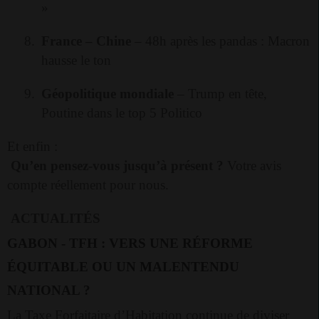
»
8.
France – Chine
– 48h après les pandas : Macron
hausse le ton
9.
Géopolitique mondiale
– Trump en tête,
Poutine dans le top 5 Politico
Et enfin :
Qu’en pensez-vous jusqu’à présent ?
Votre avis
compte réellement pour nous.
ACTUALITÉS
GABON -
TFH : VERS UNE RÉFORME
ÉQUITABLE OU UN MALENTENDU
NATIONAL ?
La Taxe Forfaitaire d’Habitation continue de diviser