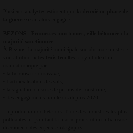
Plusieurs analystes estiment que
la deuxième phase de
la guerre
serait alors engagée.
BEZONS -
Promesses non tenues, ville bétonnée : la
majorité sanctionnée
À Bezons, la majorité municipale socialo-macroniste se
voit attribuer
« les trois truelles »
, symbole d’un
mandat marqué par :
• la bétonisation massive,
• l’artificialisation des sols,
• la signature en série de permis de construire,
• des engagements non tenus depuis 2020.
La production de béton est l’une des industries les plus
polluantes, et pourtant la mairie poursuit un urbanisme
déconnecté des enjeux écologiques.