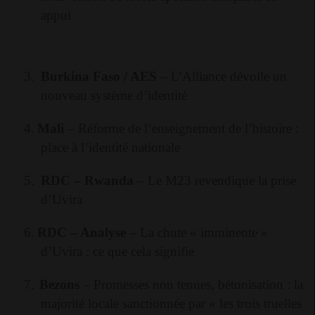
appui
3.
Burkina Faso / AES
– L’Alliance dévoile un
nouveau système d’identité
4.
Mali
– Réforme de l’enseignement de l’histoire :
place à l’identité nationale
5.
RDC – Rwanda
– Le M23 revendique la prise
d’Uvira
6.
RDC – Analyse
– La chute « imminente »
d’Uvira : ce que cela signifie
7.
Bezons
– Promesses non tenues, bétonisation : la
majorité locale sanctionnée par « les trois truelles