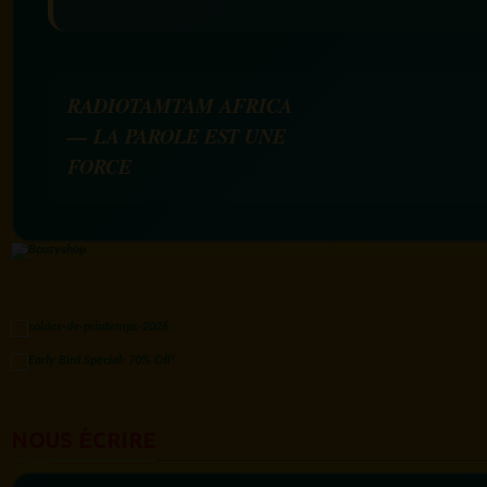
RADIOTAMTAM AFRICA
— LA PAROLE EST UNE
FORCE
NOUS ÉCRIRE