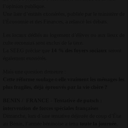
l’opinion publique.
Une liste d’entités exonérées, publiée par le ministère de
l’Économie et des Finances, a relancé les débats.
Les locaux dédiés au logement d’élèves ou aux lieux de
culte reconnus sont exclus de la taxe.
La SEEG précise que
14 % des foyers sociaux
seront
également exonérés.
Mais une question demeure :
Cette réforme soulage-t-elle vraiment les ménages les
plus fragiles, déjà éprouvés par la vie chère ?
BENIN /
FRANCE
-
Tentative de putsch :
intervention de forces spéciales françaises
Dimanche, lors d’une tentative déjouée de coup d’État
au Bénin, l’armée béninoise a tenu
toute la journée
,