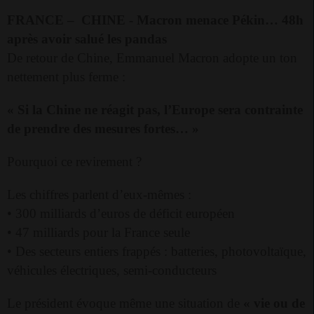
FRANCE –
CHINE -
Macron menace Pékin… 48h
après avoir salué les pandas
De retour de Chine, Emmanuel Macron adopte un ton
nettement plus ferme :
« Si la Chine ne réagit pas, l’Europe sera contrainte
de prendre des mesures fortes… »
Pourquoi ce revirement ?
Les chiffres parlent d’eux-mêmes :
• 300 milliards d’euros de déficit européen
• 47 milliards pour la France seule
• Des secteurs entiers frappés : batteries, photovoltaïque,
véhicules électriques, semi-conducteurs
Le président évoque même une situation de
« vie ou de