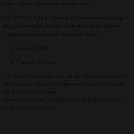
mort » pour l’industrie européenne
.
GÉOPOLITIQUE -
T
rump et Poutine dans le top 5
des personnalités les plus influentes selon Politico
L’édition européenne du magazine classe :
1.
Donald Trump
2.
Vladimir Poutine
L'influence américaine et russe sur l’Europe demeure
déterminante, malgré un classement censé représenter
les acteurs du continent.
Mette Frederiksen, Friedrich Merz et Marine Le Pen
complètent le podium.