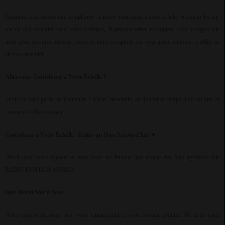
Imaginez cela comme une symphonie : chaque journaliste, chaque article, et chaque lecteur
ont un rôle essentiel. Sans votre présence, l'harmonie serait incomplète. Vous comptez sur
nous pour des informations fiables et nous comptons sur vous pour continuer à offrir ce
service essentiel.
Allez-vous Contribuer à Votre Échelle ?
Envie de faire partie de l'aventure ? Tisser ensemble, se donner le temps pour œuvrer et
construire collectivement.
Contribuez à Votre Échelle : Faites un Don Aujourd'hui
➔
Merci pour votre loyauté et nous vous souhaitons une écoute des plus agréables sur
RADIOTAMTAM AFRICA.
Bon Mardi Soir à Tous !
Nous vous remercions pour votre engagement et votre soutien continu. Merci de nous