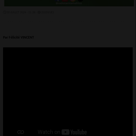
30 JUILLET 2024 - 15:28 -
2505VUES
Par Félicité VINCENT