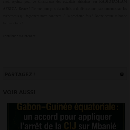
avoir rejoints pour ce ©Panorama des actualités africaines sur
RADIOTAMTAM
AFRICA
. Restez à l'écoute pour plus d'actualités et de discussions passionnantes sur les
événements qui façonnent notre continent. À la prochaine fois ! Bonne écoute et bonne
lecture à tous !
Contribuez maintenant
PARTAGEZ !
VOIR AUSSI