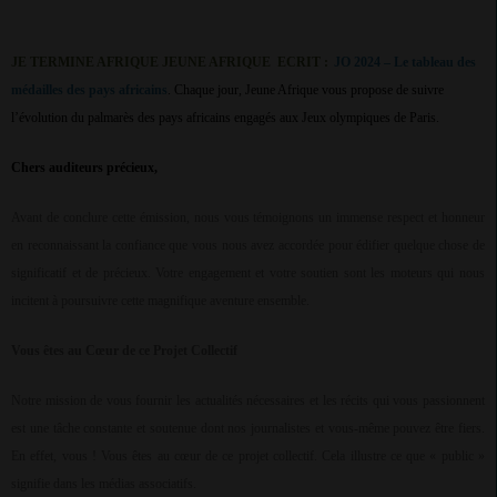
JE TERMINE AFRIQUE JEUNE AFRIQUE
ECRIT :
JO 2024 – Le tableau des
médailles des pays africains
. Chaque jour, Jeune Afrique vous propose de suivre
l’évolution du palmarès des pays africains engagés aux Jeux olympiques de Paris.
Chers auditeurs précieux,
Avant de conclure cette émission, nous vous témoignons un immense respect et honneur
en reconnaissant la confiance que vous nous avez accordée pour édifier quelque chose de
significatif et de précieux. Votre engagement et votre soutien sont les moteurs qui nous
incitent à poursuivre cette magnifique aventure ensemble.
Vous êtes au Cœur de ce Projet Collectif
Notre mission de vous fournir les actualités nécessaires et les récits qui vous passionnent
est une tâche constante et soutenue dont nos journalistes et vous-même pouvez être fiers.
En effet, vous ! Vous êtes au cœur de ce projet collectif. Cela illustre ce que « public »
signifie dans les médias associatifs.