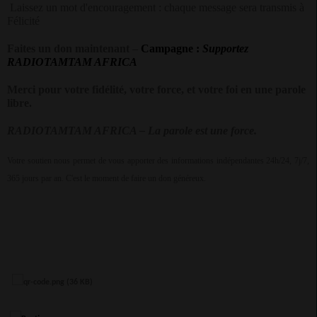
Laissez un mot d'encouragement : chaque message sera transmis à
Félicité
Faites un don maintenant
–
Campagne :
Supportez
RADIOTAMTAM AFRICA
Merci pour votre fidélité, votre force, et votre foi en une parole
libre.
RADIOTAMTAM AFRICA – La parole est une force.
Votre soutien nous permet de vous apporter des informations indépendantes 24h/24, 7j/7,
365 jours par an. C'est le moment de faire un don généreux.