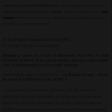
-
Rédactrice en chef à RADIOTAMTAM AFRICA
, Félicité s'engage à façonner la radio
de demain pour une
Afrique prospère, inspirante
, et prête à illuminer le monde.
Nous
Contacter
N'hésitez pas à nous contacter. Nos équipes vous répondront dans les plus
brefs délais.
Pour un Article Sponsorisé
✍
Par
Félicité Amaneyâ Râ VINCENT,
La Voix de l’Afrique en Mouvement
Bonjour à toutes et à tous, et bienvenue, vous êtes en train
d’écouter la Revue de presse des médias africains votre rendez-
vous incontournable avec l'actualité africaine !
Avant d’entrer dans le vif de l’info… une
Pensée du jour – Revue
de presse RADIOTAMTAM AFRICA
« La générosité n’est pas une faiblesse, c’est une puissance
silencieuse qui élève autant celui qui donne que celui qui reçoit.
Elle ouvre des portes inattendues, forge des relations solides et
accélère naturellement la croissance personnelle et professionnelle.