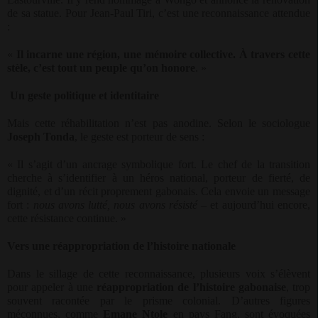
de sa statue. Pour Jean-Paul Tiri, c’est une reconnaissance attendue
:
«
Il incarne une région, une mémoire collective. À travers cette
stèle, c’est tout un peuple qu’on honore
. »
Un geste politique et identitaire
Mais cette réhabilitation n’est pas anodine. Selon le sociologue
Joseph Tonda
, le geste est porteur de sens :
« Il s’agit d’un ancrage symbolique fort. Le chef de la transition
cherche à s’identifier à un héros national, porteur de fierté, de
dignité, et d’un récit proprement gabonais. Cela envoie un message
fort :
nous avons lutté, nous avons résisté
– et aujourd’hui encore,
cette résistance continue. »
Vers une réappropriation de l’histoire nationale
Dans le sillage de cette reconnaissance, plusieurs voix s’élèvent
pour appeler à une
réappropriation de l’histoire gabonaise
, trop
souvent racontée par le prisme colonial. D’autres figures
méconnues, comme
Emane Ntole
en pays Fang, sont évoquées