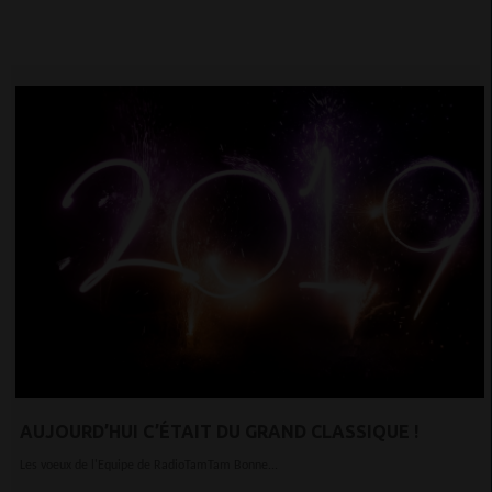
AUJOURD’HUI C’ÉTAIT DU GRAND CLASSIQUE !
Les voeux de l'Equipe de RadioTamTam Bonne...