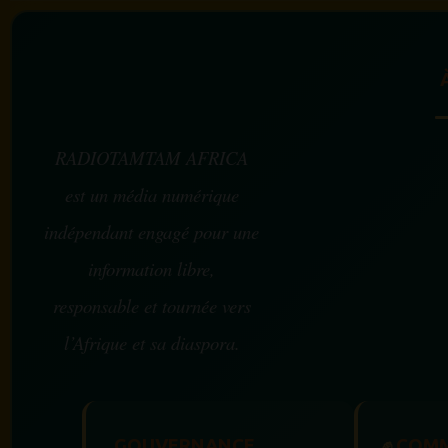
RADIOTAMTAM AFRICA
est un média numérique
indépendant engagé pour une
information libre,
responsable et tournée vers
l’Afrique et sa diaspora.
GOUVERNANCE
✊
COMM