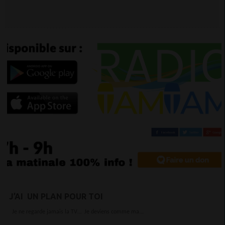
J’AI UN PLAN POUR TOI
Je ne regarde jamais la TV… Je deviens comme ma...