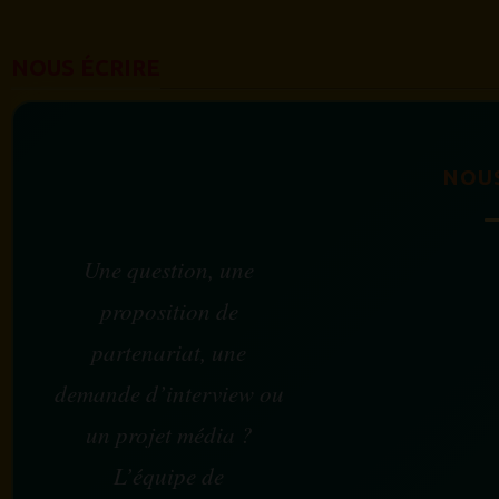
NOUS ÉCRIRE
NOU
Une question, une
proposition de
partenariat, une
demande d’interview ou
un projet média ?
L’équipe de