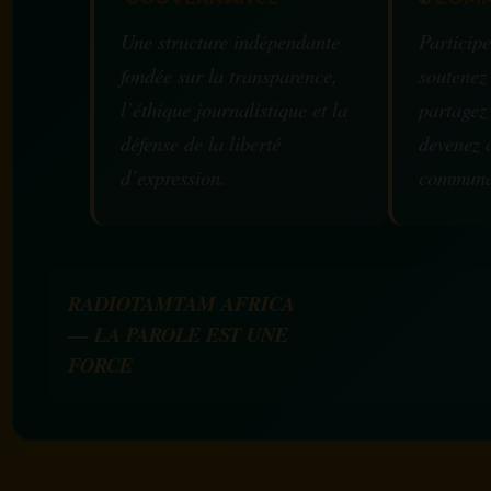
Une structure indépendante
Participe
fondée sur la transparence,
soutenez
l’éthique journalistique et la
partagez
défense de la liberté
devenez 
d’expression.
communa
RADIOTAMTAM AFRICA
— LA PAROLE EST UNE
FORCE