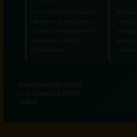
Une structure indépendante
Participe
fondée sur la transparence,
soutenez
l’éthique journalistique et la
partagez
défense de la liberté
devenez 
d’expression.
communa
RADIOTAMTAM AFRICA
— LA PAROLE EST UNE
FORCE