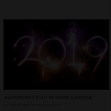
AUJOURD’HUI C’ÉTAIT DU GRAND CLASSIQUE !
Les voeux de l'Equipe de RadioTamTam Bonne...