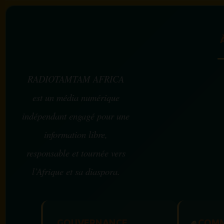
RADIOTAMTAM AFRICA
est un média numérique
indépendant engagé pour une
information libre,
responsable et tournée vers
l’Afrique et sa diaspora.
GOUVERNANCE
✊
COMM