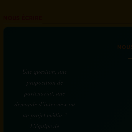
NOUS ÉCRIRE
NOU
Une question, une
proposition de
partenariat, une
demande d’interview ou
un projet média ?
L’équipe de