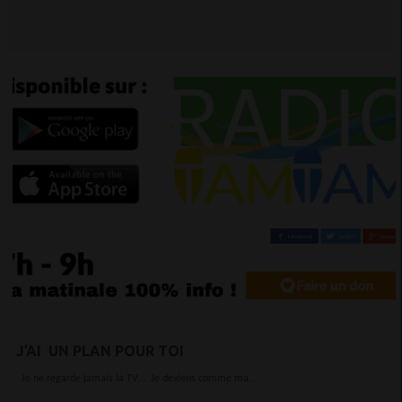
J’AI UN PLAN POUR TOI
Je ne regarde jamais la TV… Je deviens comme ma...