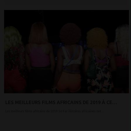
LES MEILLEURS FILMS AFRICAINS DE 2019 À CE
JOUR…
Les meilleurs films africains de 2019 So Far histoires africaines ont...