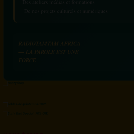
Des ateliers médias et formations
De nos projets culturels et numériques
RADIOTAMTAM AFRICA
— LA PAROLE EST UNE
FORCE