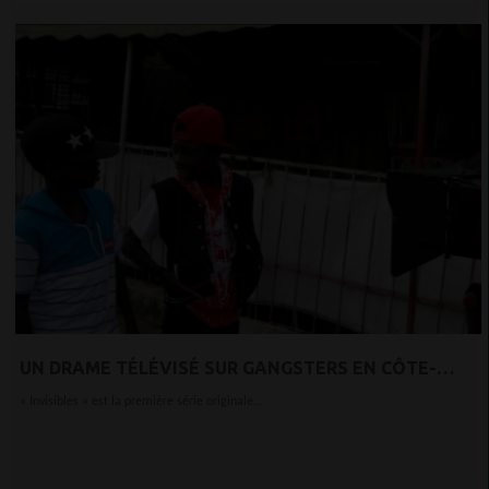
UN DRAME TÉLÉVISÉ SUR GANGSTERS EN CÔTE-
D'IVOIRE
« Invisibles » est la première série originale...