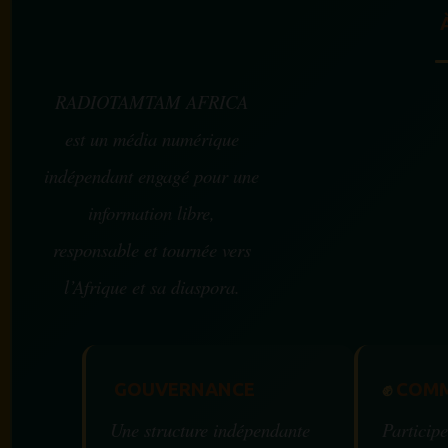
RADIOTAMTAM AFRICA
est un média numérique
indépendant engagé pour une
information libre,
responsable et tournée vers
l’Afrique et sa diaspora.
GOUVERNANCE
✊
COMM
Une structure indépendante
Participe