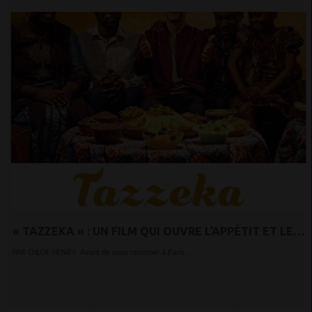
« TAZZEKA » : UN FILM QUI OUVRE L’APPÉTIT ET LE
DÉBAT SUR L’IMMIGRATION
PAR CHLOE HENRY Avant de nous ramener à Paris,...