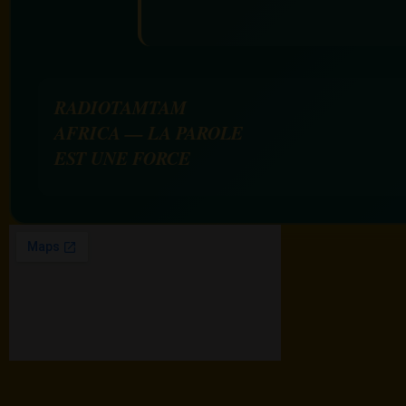
RADIOTAMTAM
AFRICA — LA PAROLE
EST UNE FORCE