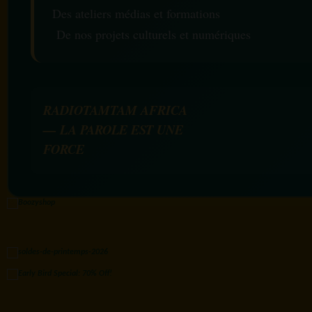
Des ateliers médias et formations
De nos projets culturels et numériques
RADIOTAMTAM AFRICA
— LA PAROLE EST UNE
FORCE