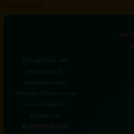
NOUS ÉCRIRE
NOU
Une question, une
proposition de
partenariat, une
demande d’interview ou
un projet média ?
L’équipe de
RADIOTAMTAM