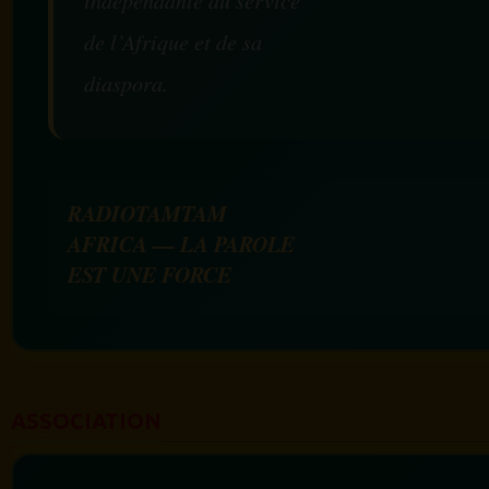
de l’Afrique et de sa
diaspora.
RADIOTAMTAM
AFRICA — LA PAROLE
EST UNE FORCE
ASSOCIATION