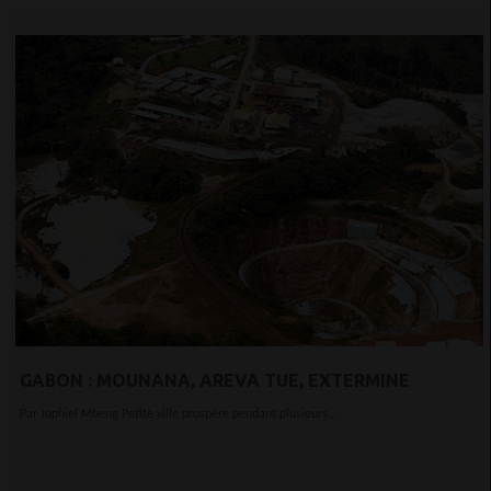
GABON : MOUNANA, AREVA TUE, EXTERMINE
Par Jophiel Mbeng Petite ville prospère pendant plusieurs...