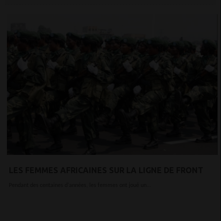
LES FEMMES AFRICAINES SUR LA LIGNE DE FRONT
Pendant des centaines d'années, les femmes ont joué un...