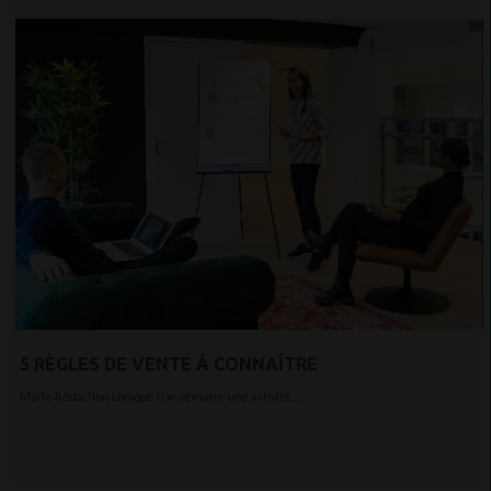
5 RÈGLES DE VENTE À CONNAÎTRE
Marie Rédaction Lorsque l’on démarre une activité...