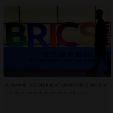
ECONOMIE : DÉDOLLARISATION LES BRICS PASSENT-
ILS À LA VITESSE SUPÉRIEURE?
Par La Rédaction Face aux tensions commerciales avec les USA, la...