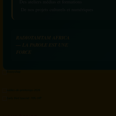
Des ateliers médias et formations
De nos projets culturels et numériques
RADIOTAMTAM AFRICA
— LA PAROLE EST UNE
FORCE