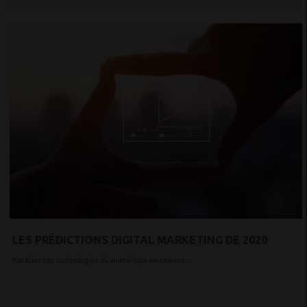
LES PRÉDICTIONS DIGITAL MARKETING DE 2020
Par Kinic Les technologies du numérique ne cessent...