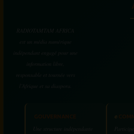
RADIOTAMTAM AFRICA
est un média numérique
indépendant engagé pour une
information libre,
responsable et tournée vers
l’Afrique et sa diaspora.
GOUVERNANCE
✊
COMM
Une structure indépendante
Participe