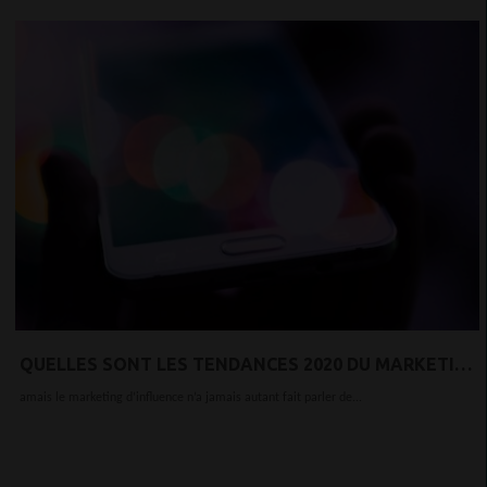
QUELLES SONT LES TENDANCES 2020 DU MARKETING
D’INFLUENCE ?
amais le marketing d’influence n’a jamais autant fait parler de...