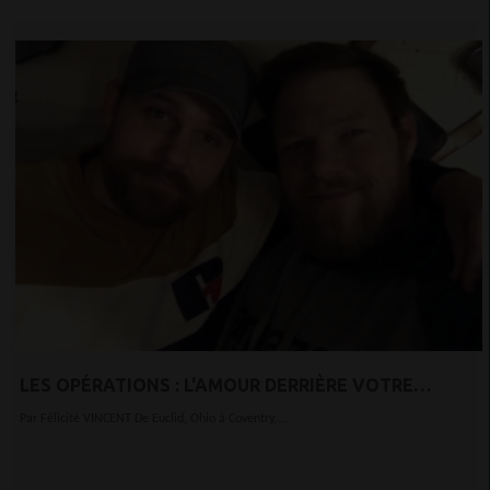
LES OPÉRATIONS : L'AMOUR DERRIÈRE VOTRE
COMMANDE
Par Félicité VINCENT De Euclid, Ohio à Coventry,...