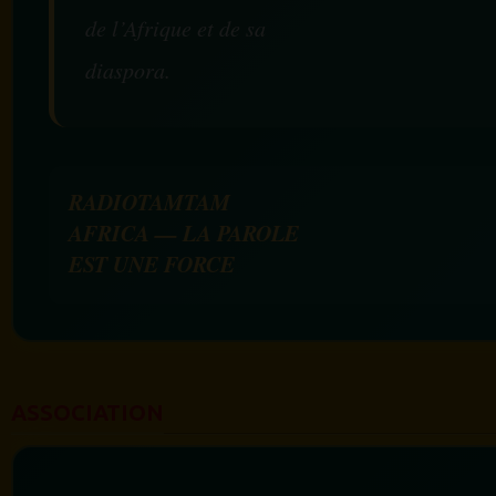
de l’Afrique et de sa
diaspora.
RADIOTAMTAM
AFRICA — LA PAROLE
EST UNE FORCE
ASSOCIATION