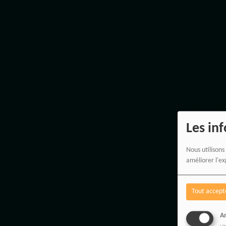
Les in
Nous utilisons
améliorer l'ex
Tout accept
An