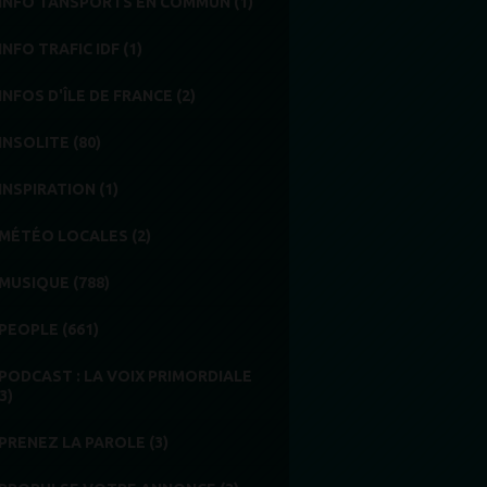
INFO TANSPORTS EN COMMUN (1)
INFO TRAFIC IDF (1)
INFOS D'ÎLE DE FRANCE (2)
INSOLITE (80)
INSPIRATION (1)
MÉTÉO LOCALES (2)
MUSIQUE (788)
PEOPLE (661)
PODCAST : LA VOIX PRIMORDIALE
3)
PRENEZ LA PAROLE (3)