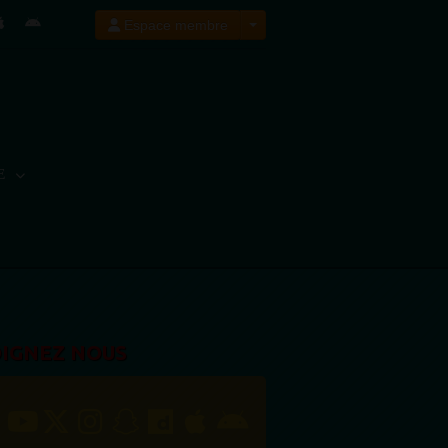
Espace membre
E
OIGNEZ NOUS