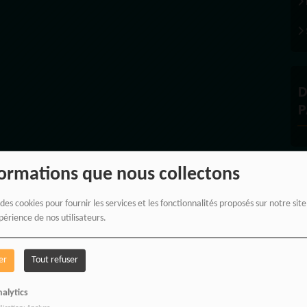
D
P
formations que nous collectons
À
 des cookies pour fournir les services et les fonctionnalités proposés sur notre sit
périence de nos utilisateurs.
er
Tout refuser
alytics