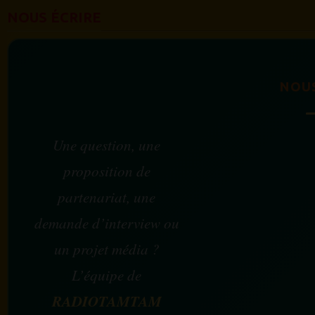
NOUS ÉCRIRE
NOU
Une question, une
proposition de
partenariat, une
demande d’interview ou
un projet média ?
L’équipe de
RADIOTAMTAM