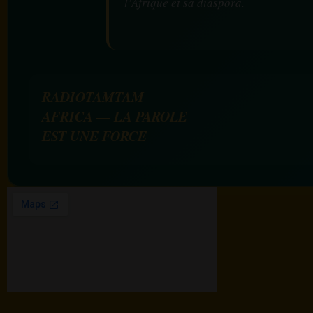
l’Afrique et sa diaspora.
RADIOTAMTAM
AFRICA — LA PAROLE
EST UNE FORCE