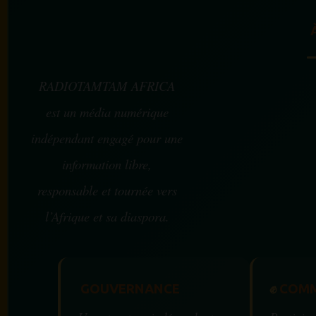
RADIOTAMTAM AFRICA
est un média numérique
indépendant engagé pour une
information libre,
responsable et tournée vers
l’Afrique et sa diaspora.
GOUVERNANCE
✊
COMM