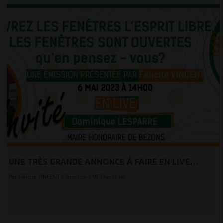
UNE TRÈS GRANDE ANNONCE À FAIRE EN LIVE
CONNECTEZ VOUS SUR RADIOTAMTAM
Par Félicité VINCENT L'émission LIVE Ouvrez les...