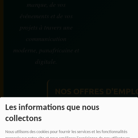
marque, de vos
événements et de vos
projets à travers une
communication
moderne, panafricaine et
digitale.
NOS OFFRES D'EMPL
Rejoignez une équipe engagée
Les informations que nous
pour une information libre,
collectons
innovante et tournée vers
l’Afrique et sa diaspora.
Nous utilisons des cookies pour fournir les services et les fonctionnalités