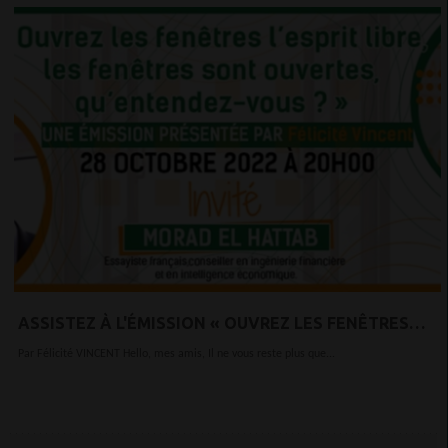
ASSISTEZ À L'ÉMISSION « OUVREZ LES FENÊTRES
L’ESPRIT LIBRE, LES FENÊTRES SONT OUVERTES,
Par Félicité VINCENT Hello, mes amis, Il ne vous reste plus que...
QU’ENTENDEZ-VOUS ? »