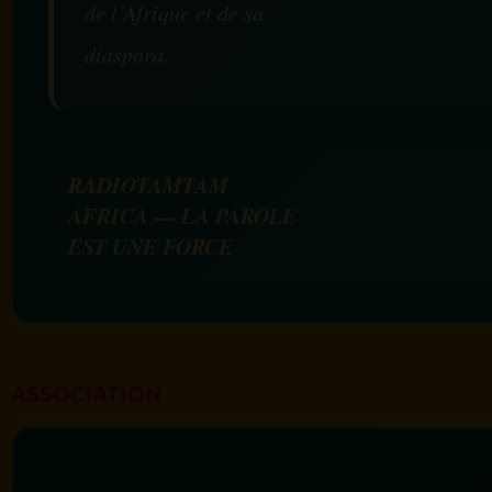
de l’Afrique et de sa
diaspora.
RADIOTAMTAM
AFRICA — LA PAROLE
EST UNE FORCE
ASSOCIATION