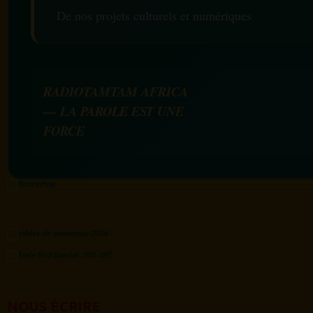
De nos projets culturels et numériques
RADIOTAMTAM AFRICA
— LA PAROLE EST UNE
FORCE
NOUS ÉCRIRE