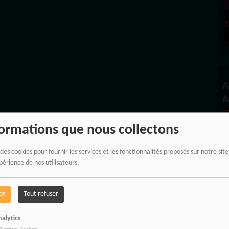
A
A
formations que nous collectons
 des cookies pour fournir les services et les fonctionnalités proposés sur notre sit
périence de nos utilisateurs.
er
Tout refuser
alytics