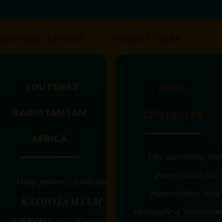
OUTIQUE AFFILIÉ
NOUS ÉCRIRE
SOUTENEZ
NOUS
RADIOTAMTAM
CONTACTER
AFRICA
Une question, un
proposition de
Vous pouvez soutenir
partenariat, une
RADIOTAMTAM
demande d’intervie
AFRICA
en effectuant