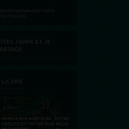
RADIOTAMTAM.ORG TOP10
IFESTYLE (55)
ITES J'AIME ET JE
ARTAGE
 LA UNE
MERCI À NOS AUDITEURS : VOTRE
FIDÉLITÉ EST NOTRE PLUS BELLE