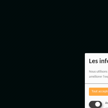
Les in
Nous utilisons
améliorer l'ex
Tout accept
An