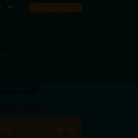
Espace membre
E
 FONT L’AFRIQUE 21
OIGNEZ NOUS