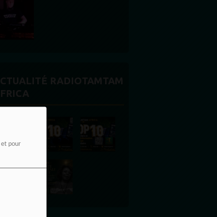
CTUALITÉ RADIOTAMTAM
FRICA
e et pour