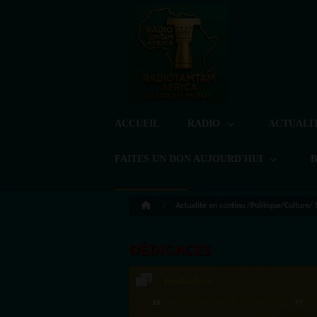
ACCUEIL
RADIO
ACTUALI
FAITES UN DON AUJOURD'HUI
Actualité en continu /Politique/Culture/
DÉDICACES
LoreG
Bien cordialement depuis l'Uruguay.