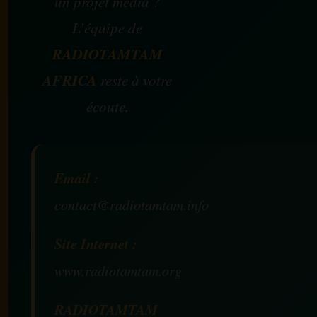
un projet média ?
L’équipe de
RADIOTAMTAM
AFRICA
reste à votre
écoute.
Email :
contact@radiotamtam.info
Site Internet :
www.radiotamtam.org
RADIOTAMTAM