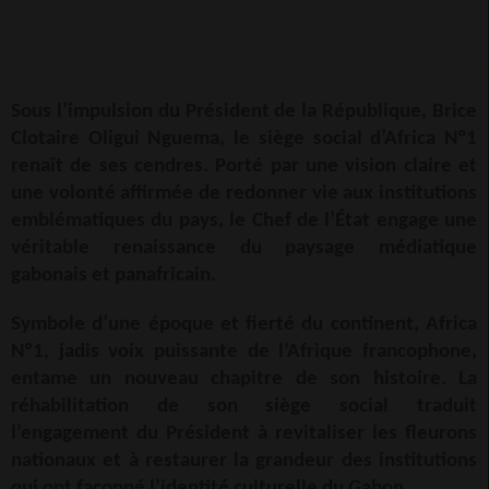
Sous l’impulsion du Président de la République, Brice
Clotaire Oligui Nguema, le siège social d’Africa N°1
renaît de ses cendres. Porté par une vision claire et
une volonté affirmée de redonner vie aux institutions
emblématiques du pays, le Chef de l’État engage une
véritable renaissance du paysage médiatique
gabonais et panafricain.
Symbole d’une époque et fierté du continent, Africa
N°1, jadis voix puissante de l’Afrique francophone,
entame un nouveau chapitre de son histoire. La
réhabilitation de son siège social traduit
l’engagement du Président à revitaliser les fleurons
nationaux et à restaurer la grandeur des institutions
qui ont façonné l’identité culturelle du Gabon.