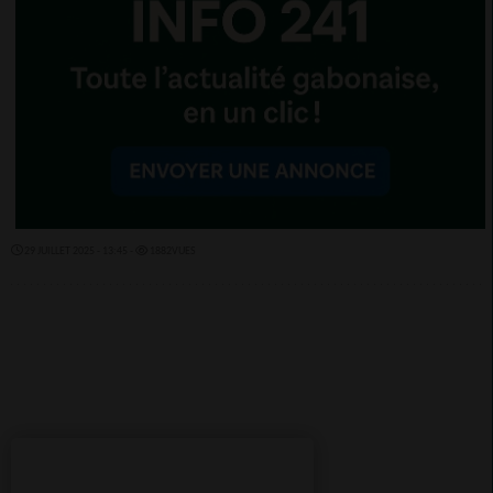
29 JUILLET 2025 - 13:45 -
1882VUES