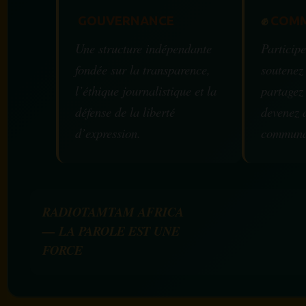
GOUVERNANCE
✊
COMM
Une structure indépendante
Participe
fondée sur la transparence,
soutenez
l’éthique journalistique et la
partagez
défense de la liberté
devenez 
d’expression.
communa
RADIOTAMTAM AFRICA
— LA PAROLE EST UNE
FORCE