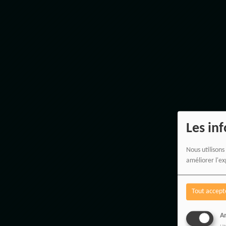
Les in
Nous utilisons
améliorer l'ex
Tout accept
An