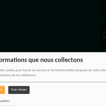
D
P
formations que nous collectons
À
 des cookies pour fournir les services et les fonctionnalités proposés sur notre sit
périence de nos utilisateurs.
er
Tout refuser
alytics