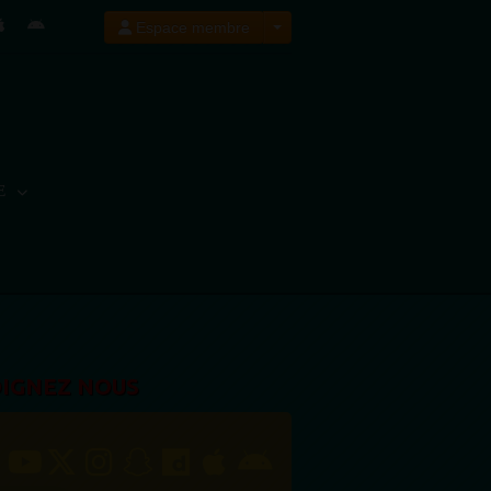
Espace membre
E
OIGNEZ NOUS