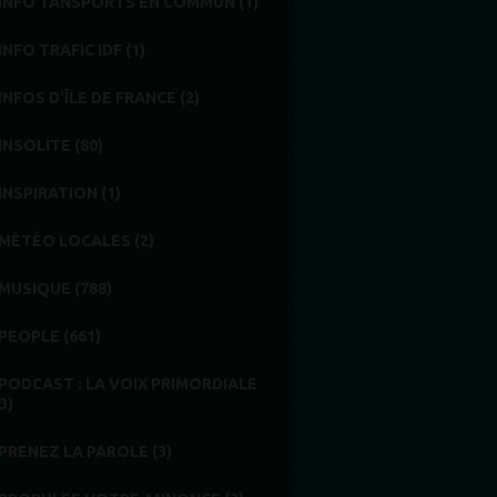
INFO TANSPORTS EN COMMUN (1)
INFO TRAFIC IDF (1)
INFOS D'ÎLE DE FRANCE (2)
INSOLITE (80)
INSPIRATION (1)
MÉTÉO LOCALES (2)
MUSIQUE (788)
PEOPLE (661)
PODCAST : LA VOIX PRIMORDIALE
3)
PRENEZ LA PAROLE (3)