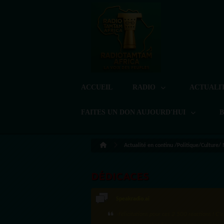
ACCUEIL
RADIO
ACTUALI
FAITES UN DON AUJOURD'HUI
Actualité en continu /Politique/Culture/
DÉDICACES
LoreG
Bien cordialement depuis l'Uruguay.