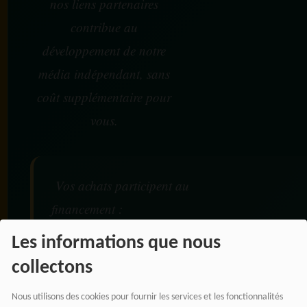
nos liens partenaires
contribue au
développement de notre
média indépendant, sans
coût supplémentaire pour
vous.
Vos achats participent au
financement :
Les informations que nous
De nos émissions et podcasts
collectons
Du journalisme indépendant africain
De nos productions audio et vidéo
Nous utilisons des cookies pour fournir les services et les fonctionnalités