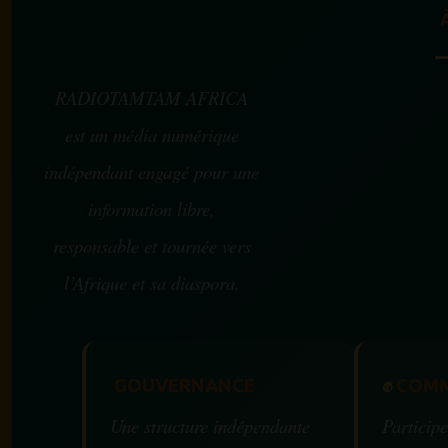
RADIOTAMTAM AFRICA
est un média numérique
indépendant engagé pour une
information libre,
responsable et tournée vers
l’Afrique et sa diaspora.
GOUVERNANCE
✊
COMM
Une structure indépendante
Participe