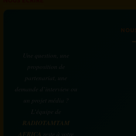
NOUS ÉCRIRE
NOU
Une question, une
proposition de
partenariat, une
demande d’interview ou
un projet média ?
L’équipe de
RADIOTAMTAM
AFRICA
reste à votre