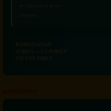
de l’Afrique et de sa
diaspora.
RADIOTAMTAM
AFRICA — LA PAROLE
EST UNE FORCE
ASSOCIATION