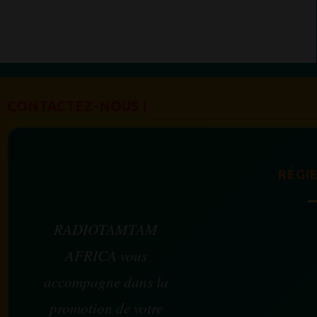
CONTACTEZ-NOUS !
RÉGIE
RADIOTAMTAM
AFRICA vous
accompagne dans la
promotion de votre