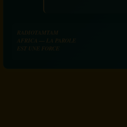
RADIOTAMTAM
AFRICA — LA PAROLE
EST UNE FORCE