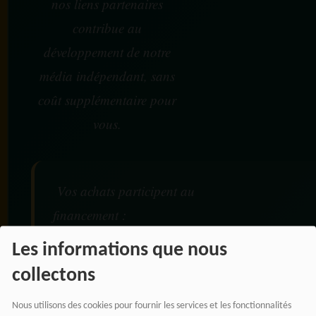
nos liens partenaires
contribue au
développement de notre
média indépendant, sans
coût supplémentaire pour
vous.
Vos achats participent au
financement :
Les informations que nous
De nos émissions et podcasts
collectons
Du journalisme indépendant africain
De nos productions audio et vidéo
Nous utilisons des cookies pour fournir les services et les fonctionnalités