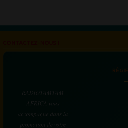
CONTACTEZ-NOUS !
RÉGIE
RADIOTAMTAM
AFRICA vous
accompagne dans la
promotion de votre