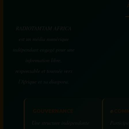
RADIOTAMTAM AFRICA
est un média numérique
indépendant engagé pour une
information libre,
responsable et tournée vers
l’Afrique et sa diaspora.
GOUVERNANCE
✊
COMM
Une structure indépendante
Participe