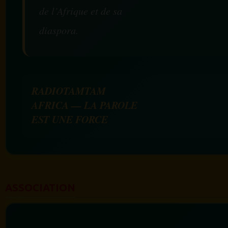
de l’Afrique et de sa
diaspora.
RADIOTAMTAM
AFRICA — LA PAROLE
EST UNE FORCE
ASSOCIATION