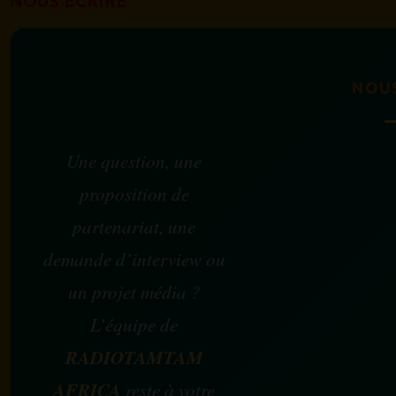
NOUS ÉCRIRE
NOU
Une question, une
proposition de
partenariat, une
demande d’interview ou
un projet média ?
L’équipe de
RADIOTAMTAM
AFRICA
reste à votre