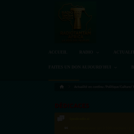
ACCUEIL
RADIO
ACTUALI
FAITES UN DON AUJOURD'HUI
Actualité en continu /Politique/Culture/
DÉDICACES
LoreG
Bien cordialement depuis l'Uruguay.