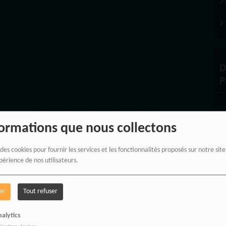
D
P
formations que nous collectons
À
 des cookies pour fournir les services et les fonctionnalités proposés sur notre sit
périence de nos utilisateurs.
er
Tout refuser
alytics