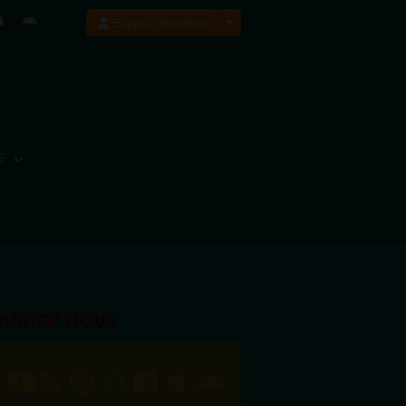
Espace membre
E
OIGNEZ NOUS