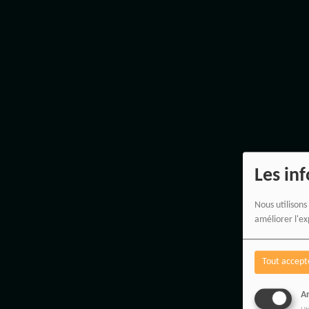
Les in
Nous utilisons
améliorer l'ex
Tout accept
An