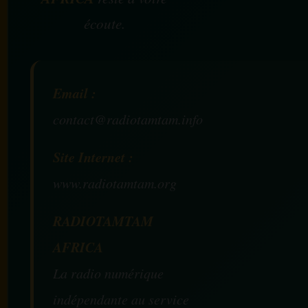
écoute.
Email :
contact@radiotamtam.info
Site Internet :
www.radiotamtam.org
RADIOTAMTAM
AFRICA
La radio numérique
indépendante au service