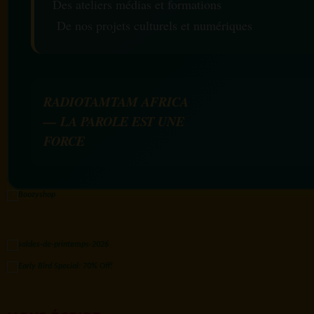
Des ateliers médias et formations
De nos projets culturels et numériques
RADIOTAMTAM AFRICA
— LA PAROLE EST UNE
FORCE