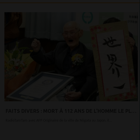
FAITS DIVERS : MORT À 112 ANS DE L’HOMME LE PLUS
VIEUX DU MONDE
RadioTamTam avec AFP Originaire de la ville de Niigata au Japon, il...