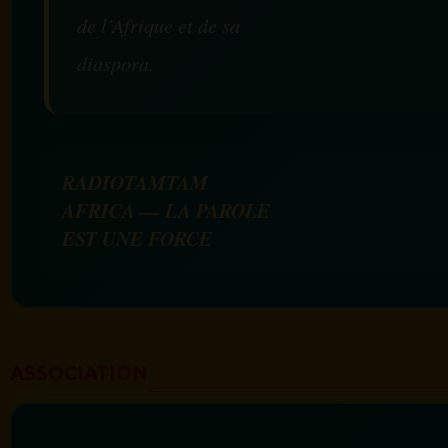
de l’Afrique et de sa
diaspora.
RADIOTAMTAM
AFRICA — LA PAROLE
EST UNE FORCE
ASSOCIATION