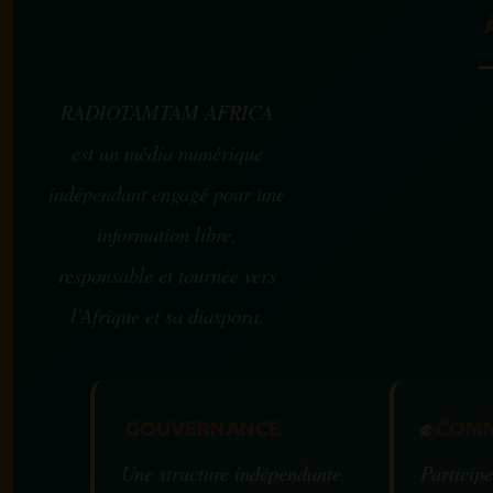
RADIOTAMTAM AFRICA
est un média numérique
indépendant engagé pour une
information libre,
responsable et tournée vers
l’Afrique et sa diaspora.
GOUVERNANCE
✊
COMM
Une structure indépendante
Participe