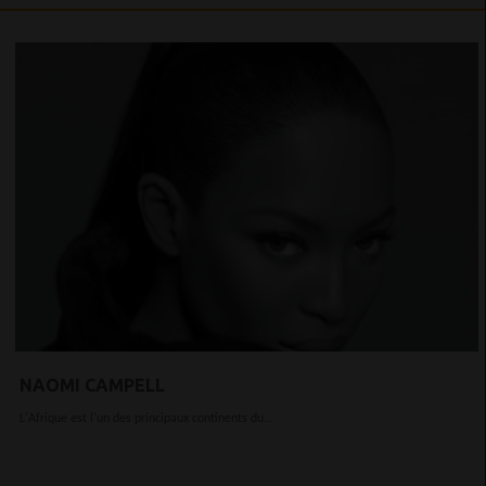
NAOMI CAMPELL
L'Afrique est l'un des principaux continents du...