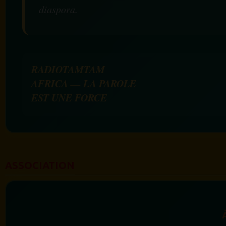
diaspora.
RADIOTAMTAM
AFRICA — LA PAROLE
EST UNE FORCE
ASSOCIATION