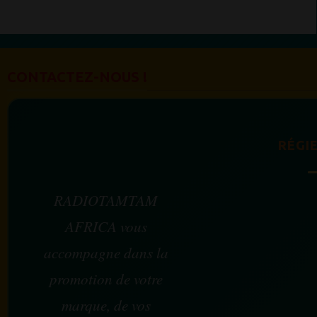
CONTACTEZ-NOUS !
RÉGIE
RADIOTAMTAM
AFRICA vous
accompagne dans la
promotion de votre
marque, de vos