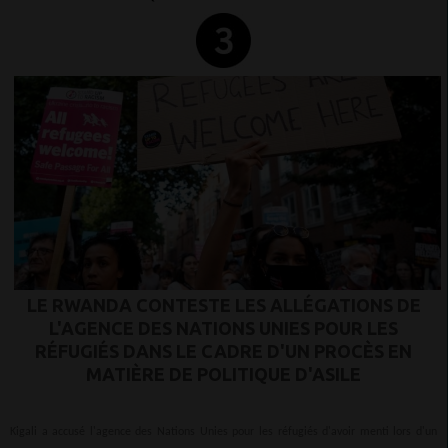
LE RWANDA CONTESTE LES ALLÉGATIONS DE
L'AGENCE DES NATIONS UNIES POUR LES
RÉFUGIÉS DANS LE CADRE D'UN PROCÈS EN
MATIÈRE DE POLITIQUE D'ASILE
Kigali a accusé l'agence des Nations Unies pour les réfugiés d'avoir menti lors d'un