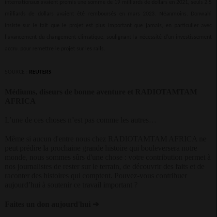
internationaux avaient promis une somme de 19 milliards de dollars en 2021, seuls 2,5
milliards de dollars avaient été remboursés en mars 2023. Néanmoins, Donwahi
insiste sur le fait que le projet est plus important que jamais, en particulier avec
l'avancement du changement climatique, soulignant la nécessité d'un investissement
accru. pour remettre le projet sur les rails.
SOURCE :
REUTERS
Médiums, diseurs de bonne aventure et RADIOTAMTAM
AFRICA
L’une de ces choses n’est pas comme les autres…
Même si aucun d'entre nous chez RADIOTAMTAM AFRICA ne
peut prédire la prochaine grande histoire qui bouleversera notre
monde, nous sommes sûrs d'une chose : votre contribution permet à
nos journalistes de rester sur le terrain, de découvrir des faits et de
raconter des histoires qui comptent. Pouvez-vous contribuer
aujourd’hui à soutenir ce travail important ?
Faites un don aujourd'hui
➔