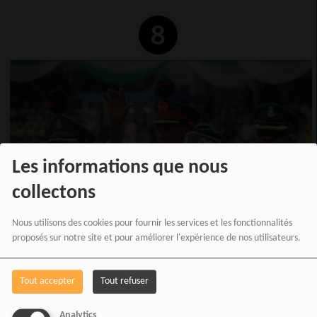
Les informations que nous
collectons
Nous utilisons des cookies pour fournir les services et les fonctionnalités
proposés sur notre site et pour améliorer l'expérience de nos utilisateurs.
LE PRÉSIDENT NIGÉRIAN FAIT LA LUMIÈRE SUR
L'AUTOMNE DE LA CÉRÉMONIE DE LA JOURNÉE
Tout accepter
Tout refuser
DE LA DÉMOCRATIE
Mercredi, le président nigérian Bola Tinubu est tombé alors qu'il montait les marches
Analytics