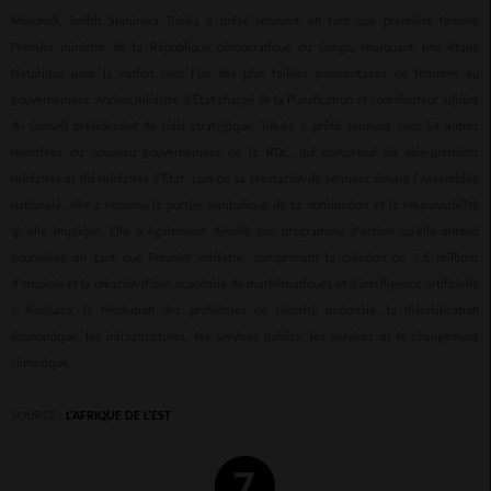
Mercredi, Judith Suminwa Tuluka a prêté serment en tant que première femme
Premier ministre de la République démocratique du Congo, marquant une étape
historique pour la nation avec l'un des plus faibles pourcentages de femmes au
gouvernement. Ancien ministre d'État chargé de la Planification et coordinateur adjoint
du Conseil présidentiel de suivi stratégique, Tuluka a prêté serment avec 54 autres
membres du nouveau gouvernement de la RDC, qui comprend six vice-premiers
ministres et dix ministres d'État. Lors de sa prestation de serment devant l'Assemblée
nationale, elle a reconnu la portée symbolique de sa nomination et la responsabilité
qu'elle implique. Elle a également dévoilé son programme d'action qu'elle entend
poursuivre en tant que Premier ministre, comprenant la création de 2,6 millions
d'emplois et la création d'une académie de mathématiques et d'intelligence artificielle
à Kinshasa, la résolution des problèmes de sécurité nationale, la diversification
économique, les infrastructures, les services publics. les services et le changement
climatique.
SOURCE :
L'AFRIQUE DE L'EST