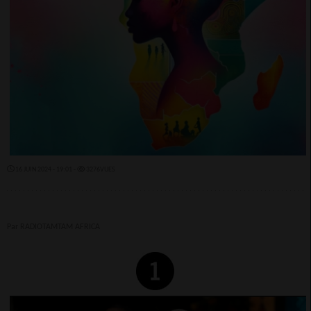
16 JUIN 2024 - 19:01 -
3276VUES
Par RADIOTAMTAM AFRICA