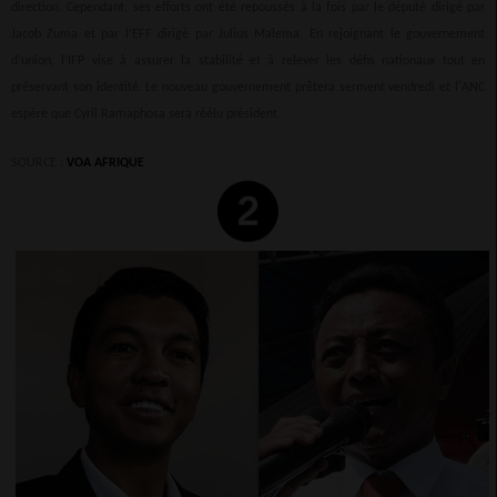
direction. Cependant, ses efforts ont été repoussés à la fois par le député dirigé par
Jacob Zuma et par l’EFF dirigé par Julius Malema. En rejoignant le gouvernement
d’union, l’IFP vise à assurer la stabilité et à relever les défis nationaux tout en
préservant son identité. Le nouveau gouvernement prêtera serment vendredi et l'ANC
espère que Cyril Ramaphosa sera réélu président.
SOURCE :
VOA AFRIQUE