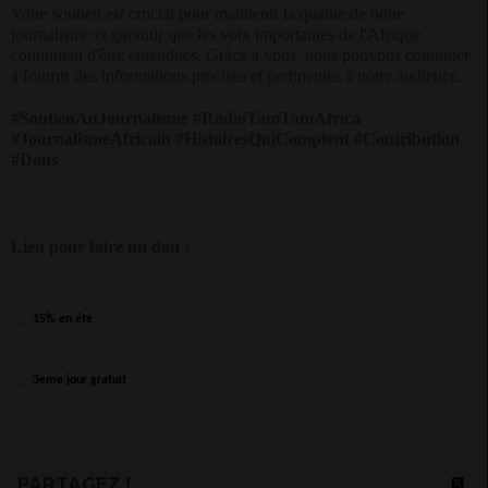
Votre soutien est crucial pour maintenir la qualité de notre
journalisme et garantir que les voix importantes de l'Afrique
continuent d'être entendues. Grâce à vous, nous pouvons continuer
à fournir des informations précises et pertinentes à notre audience.
#SoutienAuJournalisme #RadioTamTamAfrica
#JournalismeAfricain #HistoiresQuiComptent #Contribution
#Dons
Lien pour faire un don :
PARTAGEZ !