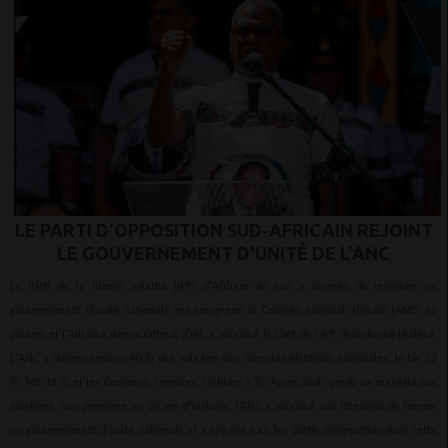
LE PARTI D'OPPOSITION SUD-AFRICAIN REJOINT
LE GOUVERNEMENT D'UNITÉ DE L'ANC
Le Parti de la liberté Inkatha (IFP) d'Afrique du Sud a accepté de rejoindre un
gouvernement d'unité nationale qui comprend le Congrès national africain (ANC) au
pouvoir et l'Alliance démocratique (DA), a annoncé le chef de l'IFP, Velenkosini Hlabisa.
L'ANC a obtenu environ 40 % des voix lors des récentes élections nationales, le DA 22
%, MK 15 % et les Economic Freedom Fighters 9 %. Après avoir perdu sa majorité aux
élections, une première en 30 ans d’histoire, l’ANC a annoncé son intention de former
un gouvernement d’unité nationale et a engagé tous les partis d’opposition dans cette