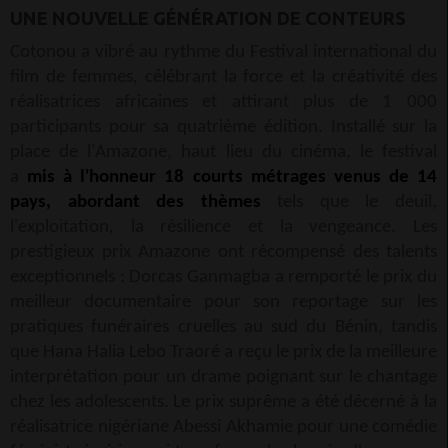
UNE NOUVELLE GÉNÉRATION DE CONTEURS
Cotonou a vibré au rythme du Festival international du
film de femmes, célébrant la force et la créativité des
réalisatrices africaines et attirant plus de 1 000
participants pour sa quatrième édition. Installé sur la
place de l'Amazone, haut lieu du cinéma, le festival
a
mis à l'honneur 18 courts métrages venus de 14
pays, abordant des thèmes
tels que le deuil,
l'exploitation, la résilience et la vengeance. Les
prestigieux prix Amazone ont récompensé des talents
exceptionnels : Dorcas Ganmagba a remporté le prix du
meilleur documentaire pour son reportage sur les
pratiques funéraires cruelles au sud du Bénin, tandis
que Hana Halia Lebo Traoré a reçu le prix de la meilleure
interprétation pour un drame poignant sur le chantage
chez les adolescents. Le prix suprême a été décerné à la
réalisatrice nigériane Abessi Akhamie pour une comédie