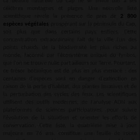
La beauté naturelle du Cap ne se limite pas à ses
célèbres montagnes et plages. Une nouvelle liste
scientifique révèle la présence de près de
2 800
espèces végétales
prospérant sur la péninsule du Cap,
soit plus que dans certains pays entiers. Cette
concentration extraordinaire fait de la ville l'un des
points chauds de la biodiversité les plus riches au
monde, façonné par l'écosystème unique du fynbos,
que l'on ne trouve nulle part ailleurs sur Terre. Pourtant,
ce trésor botanique est de plus en plus menacé : des
centaines d'espèces sont en danger d'extinction en
raison de la perte d'habitat, des plantes invasives et de
la perturbation des cycles des feux. Les scientifiques
utilisent des outils modernes, de l'analyse ADN aux
plateformes de sciences participatives, pour suivre
l'évolution de la situation et orienter les efforts de
conservation. Cette liste, la quatrième mise à jour
majeure en 76 ans, constitue une feuille de route