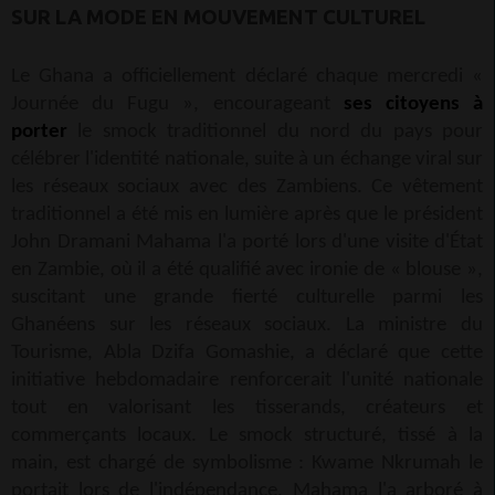
SUR LA MODE EN MOUVEMENT CULTUREL
Le Ghana a officiellement déclaré chaque mercredi «
Journée du Fugu », encourageant
ses citoyens à
porter
le smock traditionnel du nord du pays pour
célébrer l'identité nationale, suite à un échange viral sur
les réseaux sociaux avec des Zambiens. Ce vêtement
traditionnel a été mis en lumière après que le président
John Dramani Mahama l'a porté lors d'une visite d'État
en Zambie, où il a été qualifié avec ironie de « blouse »,
suscitant une grande fierté culturelle parmi les
Ghanéens sur les réseaux sociaux. La ministre du
Tourisme, Abla Dzifa Gomashie, a déclaré que cette
initiative hebdomadaire renforcerait l'unité nationale
tout en valorisant les tisserands, créateurs et
commerçants locaux. Le smock structuré, tissé à la
main, est chargé de symbolisme : Kwame Nkrumah le
portait lors de l'indépendance, Mahama l'a arboré à