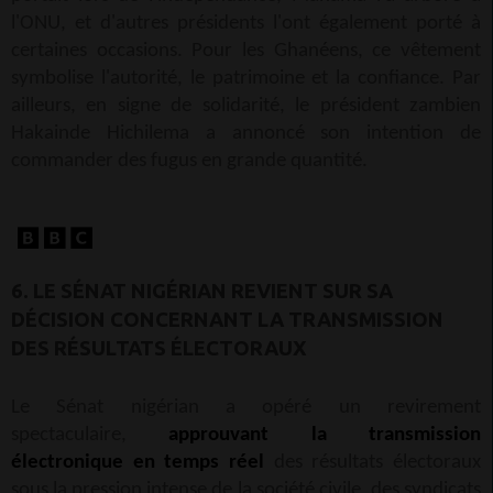
l'ONU, et d'autres présidents l'ont également porté à
certaines occasions. Pour les Ghanéens, ce vêtement
symbolise l'autorité, le patrimoine et la confiance. Par
ailleurs, en signe de solidarité, le président zambien
Hakainde Hichilema a annoncé son intention de
commander des fugus en grande quantité.
6. LE SÉNAT NIGÉRIAN REVIENT SUR SA
DÉCISION CONCERNANT LA TRANSMISSION
DES RÉSULTATS ÉLECTORAUX
Le Sénat nigérian a opéré un revirement
spectaculaire,
approuvant la transmission
électronique en temps réel
des résultats électoraux
sous la pression intense de la société civile, des syndicats