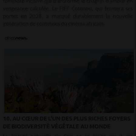
féministe incisive qui transforme le chagrin d'amour en
vengeance calculée. Le FIFF Cotonou, qui fermera ses
portes en 2028, a marqué durablement la nouvelle
génération de conteuses du cinéma africain.
10. AU CŒUR DE L'UN DES PLUS RICHES FOYERS
DE BIODIVERSITÉ VÉGÉTALE AU MONDE