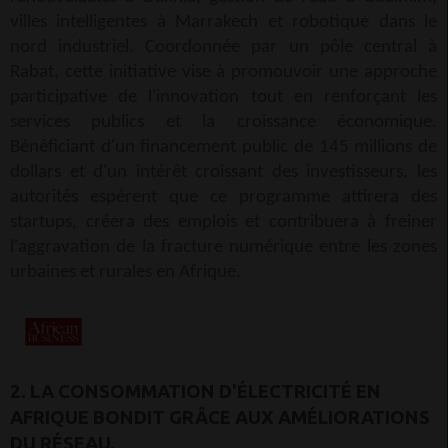
villes intelligentes à Marrakech et robotique dans le
nord industriel. Coordonnée par un pôle central à
Rabat, cette initiative vise à promouvoir une approche
participative de l'innovation tout en renforçant les
services publics et la croissance économique.
Bénéficiant d'un financement public de 145 millions de
dollars et d'un intérêt croissant des investisseurs, les
autorités espèrent que ce programme attirera des
startups, créera des emplois et contribuera à freiner
l'aggravation de la fracture numérique entre les zones
urbaines et rurales en Afrique.
2. LA CONSOMMATION D'ÉLECTRICITÉ EN
AFRIQUE BONDIT GRÂCE AUX AMÉLIORATIONS
DU RÉSEAU.