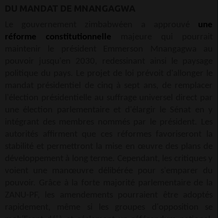
DU MANDAT DE MNANGAGWA
Le gouvernement zimbabwéen a approuvé
une
réforme constitutionnelle
majeure qui pourrait
maintenir le président Emmerson Mnangagwa au
pouvoir jusqu'en 2030, redessinant ainsi le paysage
politique du pays. Le projet de loi prévoit d'allonger le
mandat présidentiel de cinq à sept ans, de remplacer
l'élection présidentielle au suffrage universel direct par
une élection parlementaire et d'élargir le Sénat en y
intégrant des membres nommés par le président. Les
autorités affirment que ces réformes favoriseront la
stabilité et permettront la mise en œuvre des plans de
développement à long terme. Cependant, les critiques y
voient une manœuvre délibérée pour s'emparer du
pouvoir. Grâce à la forte majorité parlementaire de la
ZANU-PF, les amendements pourraient être adoptés
rapidement, même si les groupes d'opposition se