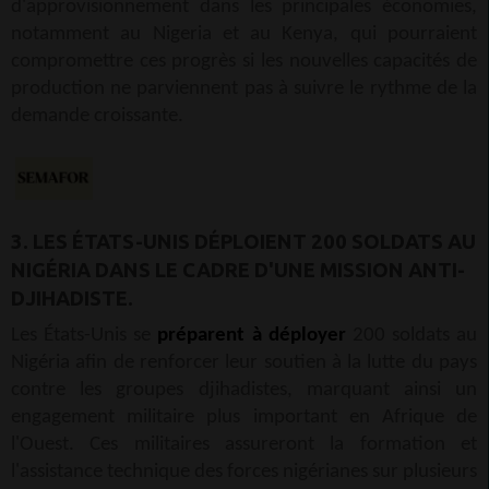
d'approvisionnement dans les principales économies,
notamment au Nigeria et au Kenya, qui pourraient
compromettre ces progrès si les nouvelles capacités de
production ne parviennent pas à suivre le rythme de la
demande croissante.
3. LES ÉTATS-UNIS DÉPLOIENT 200 SOLDATS AU
NIGÉRIA DANS LE CADRE D'UNE MISSION ANTI-
DJIHADISTE.
Les États-Unis se
préparent à déployer
200 soldats au
Nigéria afin de renforcer leur soutien à la lutte du pays
contre les groupes djihadistes, marquant ainsi un
engagement militaire plus important en Afrique de
l'Ouest. Ces militaires assureront la formation et
l'assistance technique des forces nigérianes sur plusieurs