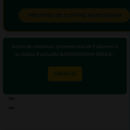
PROFITEZ DE L’OFFRE MAINTENANT
Avant de continuer, promets-moi de t'abonner à
la chaîne d'actualité RADIOTAMTAM AFRICA :
Cliquez ici