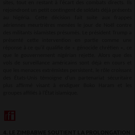
sites, tout en restant à l'écart des combats directs. Ils
rejoindront un petit contingent de soldats déjà présents
au Nigéria. Cette décision fait suite aux frappes
aériennes meurtrières menées le jour de Noël contre
des militants islamistes présumés. Le président Trump a
présenté cette intervention en partie comme une
réponse à ce qu'il qualifie de « génocide chrétien », ce
que le gouvernement nigérian rejette. Alors que des
vols de surveillance américains sont déjà en cours et
que les menaces extrémistes persistent, le rôle croissant
des États-Unis témoigne d'un partenariat sécuritaire
plus affirmé visant à endiguer Boko Haram et les
groupes affiliés à l'État islamique.
4. LE ZIMBABWE SOUTIENT LA PROLONGATION