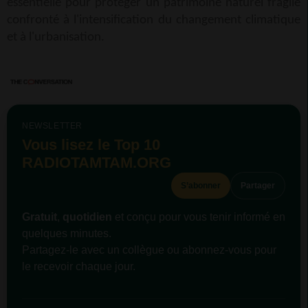
essentielle pour protéger un patrimoine naturel fragile
confronté à l'intensification du changement climatique
et à l'urbanisation.
NEWSLETTER
Vous lisez le Top 10
RADIOTAMTAM.ORG
S’abonner
Partager
Gratuit
,
quotidien
et conçu pour vous tenir informé en
quelques minutes.
Partagez-le avec un collègue ou abonnez-vous pour
le recevoir chaque jour.