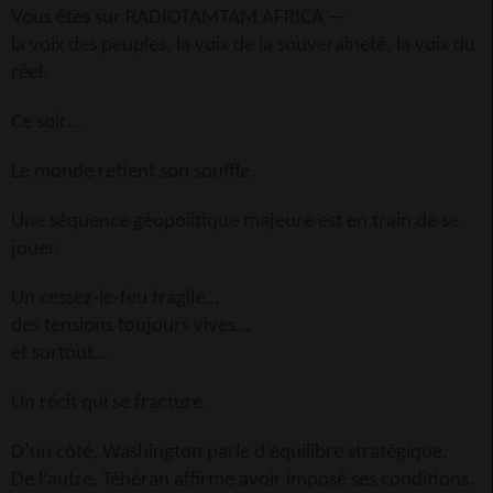
Vous êtes sur RADIOTAMTAM AFRICA —
la voix des peuples, la voix de la souveraineté, la voix du
réel.
Ce soir…
Le monde retient son souffle.
Une séquence géopolitique majeure est en train de se
jouer.
Un cessez-le-feu fragile…
des tensions toujours vives…
et surtout…
Un récit qui se fracture.
D’un côté, Washington parle d’équilibre stratégique.
De l’autre, Téhéran affirme avoir imposé ses conditions.