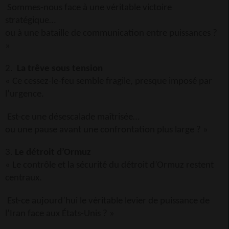
Sommes-nous face à une véritable victoire
stratégique…
ou à une bataille de communication entre puissances ?
»
2.
La trêve sous tension
« Ce cessez-le-feu semble fragile, presque imposé par
l’urgence.
Est-ce une désescalade maîtrisée…
ou une pause avant une confrontation plus large ? »
3.
Le détroit d’Ormuz
« Le contrôle et la sécurité du détroit d’Ormuz restent
centraux.
Est-ce aujourd’hui le véritable levier de puissance de
l’Iran face aux États-Unis ? »