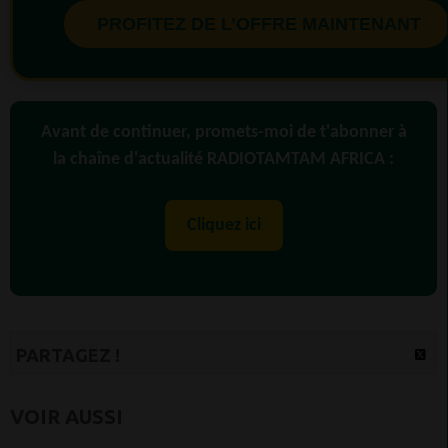
PROFITEZ DE L’OFFRE MAINTENANT
Avant de continuer, promets-moi de t'abonner à
la chaîne d'actualité RADIOTAMTAM AFRICA :
Cliquez ici
PARTAGEZ !
VOIR AUSSI