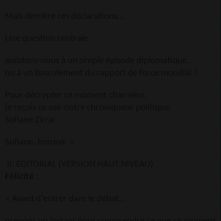
Mais derrière ces déclarations…
Une question centrale :
assistons-nous à un simple épisode diplomatique…
ou à un basculement du rapport de force mondial ?
Pour décrypter ce moment charnière,
je reçois ce soir notre chroniqueur politique,
Sofiane Zirrar.
Sofiane, bonsoir. »
II. ÉDITORIAL (VERSION HAUT NIVEAU)
Félicité :
« Avant d’entrer dans le débat…