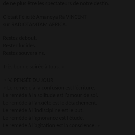
de ne plus être les spectateurs de notre destin.
C’était Félicité Amaneyâ Râ VINCENT
sur RADIOTAMTAM AFRICA.
Restez debout.
Restez lucides.
Restez souverains.
Très bonne soirée à tous. »
♂️
V. PENSÉE DU JOUR
« Le remède à la confusion est l’écriture.
Le remède à la solitude est l’amour de soi.
Le remède à l’anxiété est le détachement.
Le remède à l’indiscipline est le but.
Le remède à l’ignorance est l’étude.
Le remède à l’agitation est la conscience. »