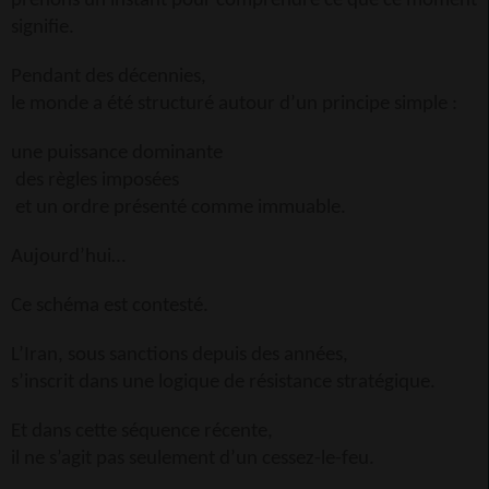
prenons un instant pour comprendre ce que ce moment
signifie.
Pendant des décennies,
le monde a été structuré autour d’un principe simple :
une puissance dominante
des règles imposées
et un ordre présenté comme immuable.
Aujourd’hui…
Ce schéma est contesté.
L’Iran, sous sanctions depuis des années,
s’inscrit dans une logique de résistance stratégique.
Et dans cette séquence récente,
il ne s’agit pas seulement d’un cessez-le-feu.