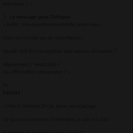
mondiale ? »
7.
Le message pour l’Afrique
« Enfin, une question essentielle pour nous.
Dans un monde qui se reconfigure…
Quelle doit être la position des nations africaines ?
Alignement ? Neutralité ?
Ou affirmation souveraine ? »
IV.
Félicité :
« Merci, Sofiane Zirrar, pour cet éclairage.
Ce que nous venons d’entendre ce soir est clair :