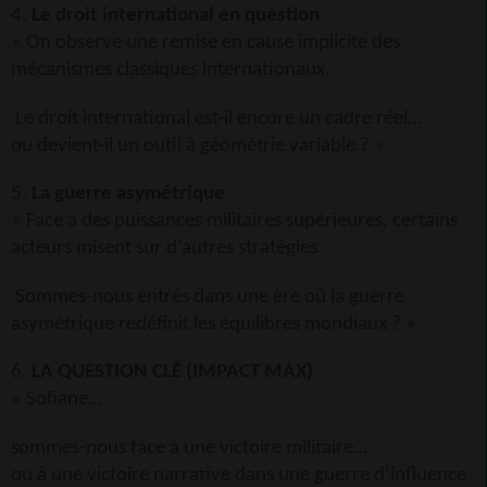
4.
Le droit international en question
« On observe une remise en cause implicite des
mécanismes classiques internationaux.
Le droit international est-il encore un cadre réel…
ou devient-il un outil à géométrie variable ? »
5.
La guerre asymétrique
« Face à des puissances militaires supérieures, certains
acteurs misent sur d’autres stratégies.
Sommes-nous entrés dans une ère où la guerre
asymétrique redéfinit les équilibres mondiaux ? »
6.
LA QUESTION CLÉ (IMPACT MAX)
« Sofiane…
sommes-nous face à une victoire militaire…
ou à une victoire narrative dans une guerre d’influence