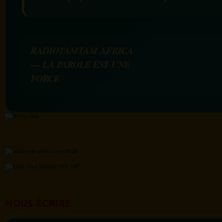
RADIOTAMTAM AFRICA
— LA PAROLE EST UNE
FORCE
NOUS ÉCRIRE