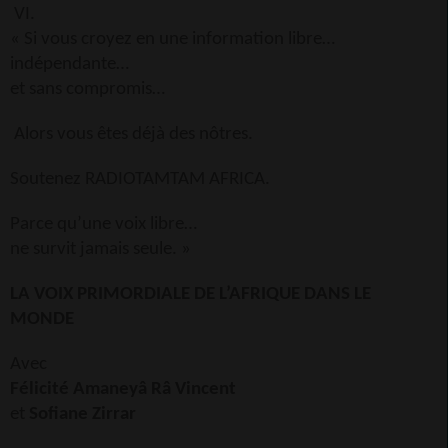
VI.
« Si vous croyez en une information libre…
indépendante…
et sans compromis…
Alors vous êtes déjà des nôtres.
Soutenez RADIOTAMTAM AFRICA.
Parce qu’une voix libre…
ne survit jamais seule. »
LA VOIX PRIMORDIALE DE L’AFRIQUE DANS LE
MONDE
Avec
Félicité Amaneyâ Râ Vincent
et
Sofiane Zirrar