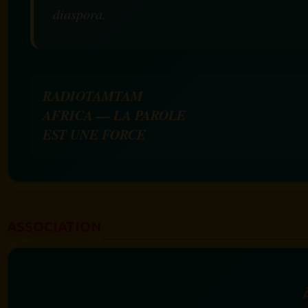
diaspora.
RADIOTAMTAM
AFRICA — LA PAROLE
EST UNE FORCE
ASSOCIATION