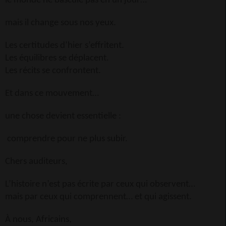
le monde ne bascule pas en un jour…
mais il change sous nos yeux.
Les certitudes d’hier s’effritent.
Les équilibres se déplacent.
Les récits se confrontent.
Et dans ce mouvement…
une chose devient essentielle :
comprendre pour ne plus subir.
Chers auditeurs,
L’histoire n’est pas écrite par ceux qui observent…
mais par ceux qui comprennent… et qui agissent.
À nous, Africains,