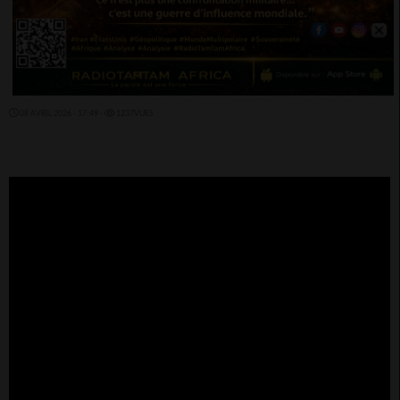
08 AVRIL 2026 - 17:49 -
1237VUES