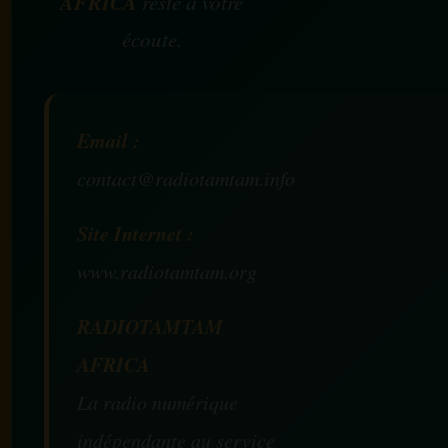
AFRICA
reste à votre
écoute.
Email :
contact@radiotamtam.info
Site Internet :
www.radiotamtam.org
RADIOTAMTAM
AFRICA
La radio numérique
indépendante au service