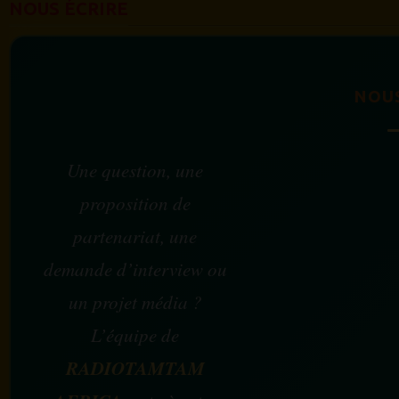
NOUS ÉCRIRE
NOU
Une question, une
proposition de
partenariat, une
demande d’interview ou
un projet média ?
L’équipe de
RADIOTAMTAM