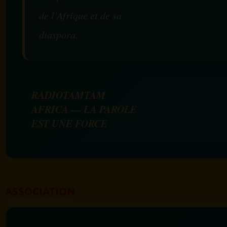
de l’Afrique et de sa
diaspora.
RADIOTAMTAM
AFRICA — LA PAROLE
EST UNE FORCE
ASSOCIATION