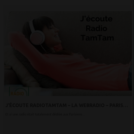
J'ÉCOUTE RADIOTAMTAM – LA WEBRADIO – PARIS
OUEST BEZONS DÉFENSE
Et si une radio était totalement dédiée aux Parisiens...