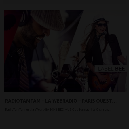
RADIOTAMTAM – LA WEBRADIO – PARIS OUEST
BEZONS DÉFENSE
RadioTamTam est la Webradio 100% BEE MUSIC au format Hits Chanson...