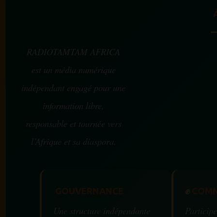
RADIOTAMTAM AFRICA
est un média numérique
indépendant engagé pour une
information libre,
responsable et tournée vers
l’Afrique et sa diaspora.
GOUVERNANCE
✊
COMM
Une structure indépendante
Participe