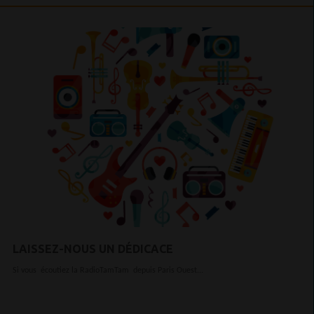
LAISSEZ-NOUS UN DÉDICACE
Si vous écoutiez la RadioTamTam depuis Paris Ouest...