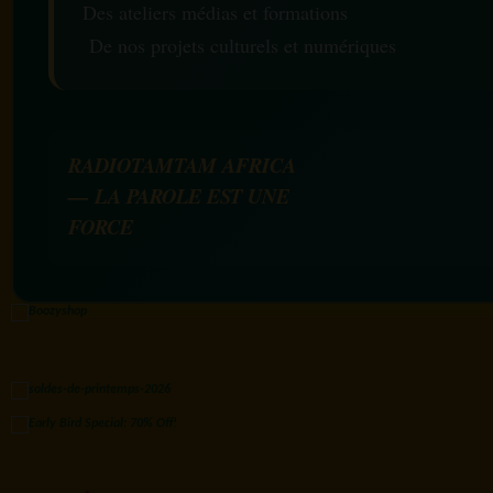
Des ateliers médias et formations
De nos projets culturels et numériques
RADIOTAMTAM AFRICA
— LA PAROLE EST UNE
FORCE