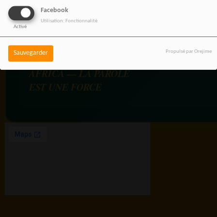
Facebook
Utilisation: Fonctionnalité
Activé
Propulsé par Orejime
Sauvegarder
RADIOTAMTAM
AFRICA — LA PAROLE
EST UNE FORCE