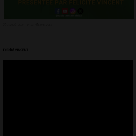
01 AOÛT 2024 - 14:53 -
2941VUES
Félicité VINCENT