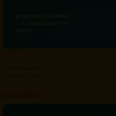
RADIOTAMTAM AFRICA
— LA PAROLE EST UNE
FORCE
NOUS ÉCRIRE