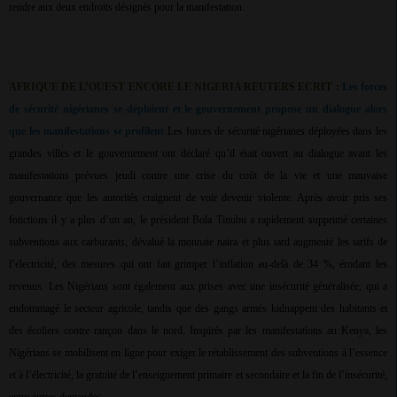
rendre aux deux endroits désignés pour la manifestation.
AFRIQUE DE L’OUEST ENCORE LE NIGERIA REUTERS ECRIT :
Les forces
de sécurité nigérianes se déploient et le gouvernement propose un dialogue alors
que les manifestations se profilent
Les forces de sécurité nigérianes déployées dans les
grandes villes et le gouvernement ont déclaré qu’il était ouvert au dialogue avant les
manifestations prévues jeudi contre une crise du coût de la vie et une mauvaise
gouvernance que les autorités craignent de voir devenir violente. Après avoir pris ses
fonctions il y a plus d’un an, le président Bola Tinubu a rapidement supprimé certaines
subventions aux carburants, dévalué la monnaie naira et plus tard augmenté les tarifs de
l’électricité, des mesures qui ont fait grimper l’inflation au-delà de 34 %, érodant les
revenus. Les Nigérians sont également aux prises avec une insécurité généralisée, qui a
endommagé le secteur agricole, tandis que des gangs armés kidnappent des habitants et
des écoliers contre rançon dans le nord. Inspirés par les manifestations au Kenya, les
Nigérians se mobilisent en ligne pour exiger le rétablissement des subventions à l’essence
et à l’électricité, la gratuité de l’enseignement primaire et secondaire et la fin de l’insécurité,