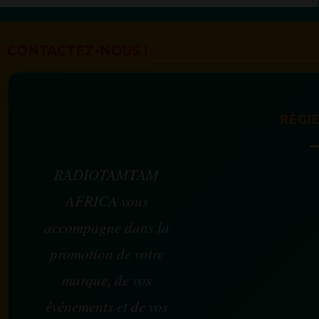
CONTACTEZ-NOUS !
RÉGIE
RADIOTAMTAM
AFRICA vous
accompagne dans la
promotion de votre
marque, de vos
événements et de vos