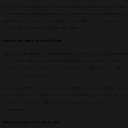
Avant de conclure cette émission, nous vous témoignons un immense respect et honneur
en reconnaissant la confiance que vous nous avez accordée pour édifier quelque chose de
significatif et de précieux. Votre engagement et votre soutien sont les moteurs qui nous
incitent à poursuivre cette magnifique aventure ensemble.
Vous êtes au Cœur de ce Projet Collectif
Notre mission de vous fournir les actualités nécessaires et les récits qui vous passionnent
est une tâche constante et soutenue dont nos journalistes et vous-même pouvez être fiers.
En effet, vous ! Vous êtes au cœur de ce projet collectif. Cela illustre ce que « public »
signifie dans les médias associatifs.
Imaginez cela comme une symphonie : chaque journaliste, chaque article, et chaque lecteur
ont un rôle essentiel. Sans votre présence, l'harmonie serait incomplète. Vous comptez sur
nous pour des informations fiables et nous comptons sur vous pour continuer à offrir ce
service essentiel.
Allez-vous Contribuer à Votre Échelle ?