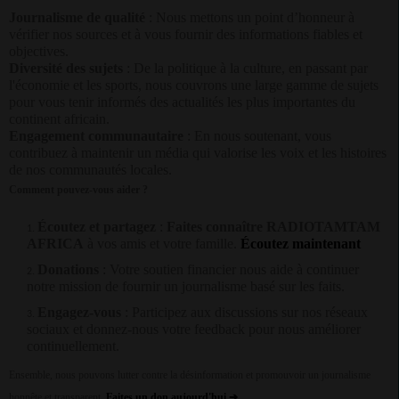
Journalisme de qualité
: Nous mettons un point d’honneur à
vérifier nos sources et à vous fournir des informations fiables et
objectives.
Diversité des sujets
: De la politique à la culture, en passant par
l'économie et les sports, nous couvrons une large gamme de sujets
pour vous tenir informés des actualités les plus importantes du
continent africain.
Engagement communautaire
: En nous soutenant, vous
contribuez à maintenir un média qui valorise les voix et les histoires
de nos communautés locales.
Comment pouvez-vous aider ?
Écoutez et partagez
:
Faites connaître RADIOTAMTAM
AFRICA
à vos amis et votre famille.
Écoutez maintenant
Donations
: Votre soutien financier nous aide à continuer
notre mission de fournir un journalisme basé sur les faits.
Engagez-vous
: Participez aux discussions sur nos réseaux
sociaux et donnez-nous votre feedback pour nous améliorer
continuellement.
Ensemble, nous pouvons lutter contre la désinformation et promouvoir un journalisme
honnête et transparent.
Faites un don aujourd'hui
➔