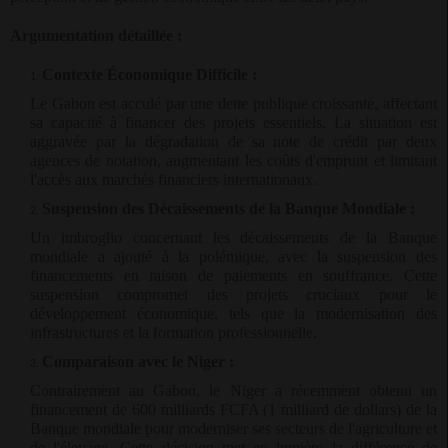
Argumentation détaillée :
Contexte Économique Difficile :
Le Gabon est acculé par une dette publique croissante, affectant
sa capacité à financer des projets essentiels. La situation est
aggravée par la dégradation de sa note de crédit par deux
agences de notation, augmentant les coûts d'emprunt et limitant
l'accès aux marchés financiers internationaux.
Suspension des Décaissements de la Banque Mondiale :
Un imbroglio concernant les décaissements de la Banque
mondiale a ajouté à la polémique, avec la suspension des
financements en raison de paiements en souffrance. Cette
suspension compromet des projets cruciaux pour le
développement économique, tels que la modernisation des
infrastructures et la formation professionnelle.
Comparaison avec le Niger :
Contrairement au Gabon, le Niger a récemment obtenu un
financement de 600 milliards FCFA (1 milliard de dollars) de la
Banque mondiale pour moderniser ses secteurs de l'agriculture et
de l'élevage. Cette décision met en lumière la différence de