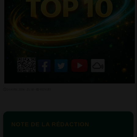
24 AVRIL 2026 - 21:58 -
932VUES
NOTE DE LA RÉDACTION