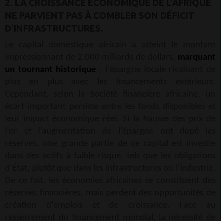
2. LA CROISSANCE ÉCONOMIQUE DE L'AFRIQUE
NE PARVIENT PAS À COMBLER SON DÉFICIT
D'INFRASTRUCTURES.
Le capital domestique africain a atteint le montant
impressionnant de 2 000 milliards de dollars,
marquant
un tournant historique
, l’épargne locale rivalisant de
plus en plus avec les financements extérieurs.
Cependant, selon la Société financière africaine, un
écart important persiste entre les fonds disponibles et
leur impact économique réel. Si la hausse des prix de
l’or et l’augmentation de l’épargne ont dopé les
réserves, une grande partie de ce capital est investie
dans des actifs à faible risque, tels que les obligations
d’État, plutôt que dans les infrastructures ou l’industrie.
De ce fait, les économies africaines se constituent des
réserves financières, mais perdent des opportunités de
création d’emplois et de croissance. Face au
resserrement du financement mondial, la nécessité de