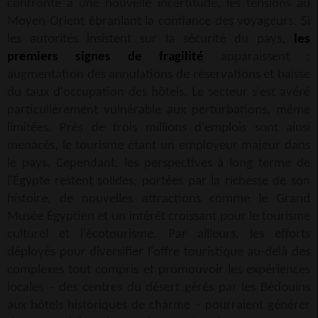
confronté à une nouvelle incertitude, les tensions au
Moyen-Orient ébranlant la confiance des voyageurs. Si
les autorités insistent sur la sécurité du pays,
les
premiers signes de fragilité
apparaissent :
augmentation des annulations de réservations et baisse
du taux d'occupation des hôtels. Le secteur s'est avéré
particulièrement vulnérable aux perturbations, même
limitées. Près de trois millions d'emplois sont ainsi
menacés, le tourisme étant un employeur majeur dans
le pays. Cependant, les perspectives à long terme de
l'Égypte restent solides, portées par la richesse de son
histoire, de nouvelles attractions comme le Grand
Musée Égyptien et un intérêt croissant pour le tourisme
culturel et l'écotourisme. Par ailleurs, les efforts
déployés pour diversifier l'offre touristique au-delà des
complexes tout compris et promouvoir les expériences
locales – des centres du désert gérés par les Bédouins
aux hôtels historiques de charme – pourraient générer