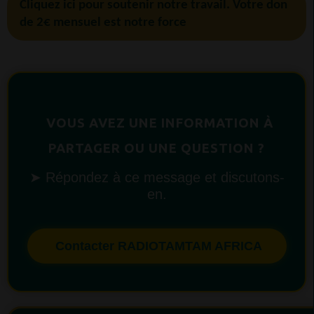
Cliquez ici pour soutenir notre travail. Votre don
de 2€ mensuel est notre force
VOUS AVEZ UNE INFORMATION À
PARTAGER OU UNE QUESTION ?
➤ Répondez à ce message et discutons-
en.
Contacter RADIOTAMTAM AFRICA