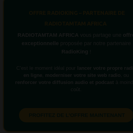
OFFRE RADIOKING – PARTENAIRE DE
RADIOTAMTAM AFRICA
RADIOTAMTAM AFRICA
vous partage une
offr
exceptionnelle
proposée par notre partenaire
RadioKing
!
C’est le moment idéal pour
lancer votre propre rad
en ligne
,
moderniser votre site web radio
, ou
renforcer votre diffusion audio et podcast
à moind
coût.
PROFITEZ DE L’OFFRE MAINTENANT