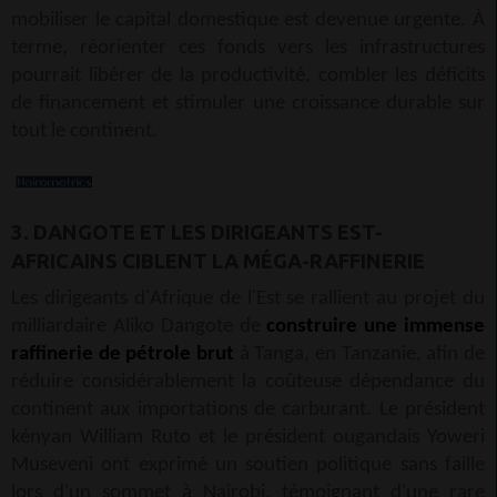
mobiliser le capital domestique est devenue urgente. À
terme, réorienter ces fonds vers les infrastructures
pourrait libérer de la productivité, combler les déficits
de financement et stimuler une croissance durable sur
tout le continent.
3. DANGOTE ET LES DIRIGEANTS EST-
AFRICAINS CIBLENT LA MÉGA-RAFFINERIE
Les dirigeants d'Afrique de l'Est se rallient au projet du
milliardaire Aliko Dangote de
construire une immense
raffinerie de pétrole brut
à Tanga, en Tanzanie, afin de
réduire considérablement la coûteuse dépendance du
continent aux importations de carburant. Le président
kényan William Ruto et le président ougandais Yoweri
Museveni ont exprimé un soutien politique sans faille
lors d'un sommet à Nairobi, témoignant d'une rare