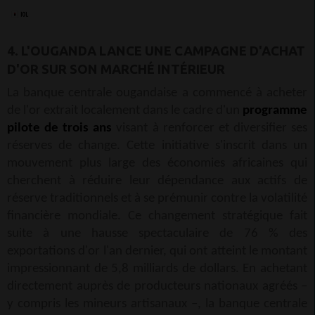
4. L'OUGANDA LANCE UNE CAMPAGNE D'ACHAT
D'OR SUR SON MARCHÉ INTÉRIEUR
La banque centrale ougandaise a commencé à acheter
de l'or extrait localement dans le cadre d'un
programme
pilote de trois ans
visant à renforcer et diversifier ses
réserves de change. Cette initiative s'inscrit dans un
mouvement plus large des économies africaines qui
cherchent à réduire leur dépendance aux actifs de
réserve traditionnels et à se prémunir contre la volatilité
financière mondiale. Ce changement stratégique fait
suite à une hausse spectaculaire de 76 % des
exportations d'or l'an dernier, qui ont atteint le montant
impressionnant de 5,8 milliards de dollars. En achetant
directement auprès de producteurs nationaux agréés –
y compris les mineurs artisanaux –, la banque centrale