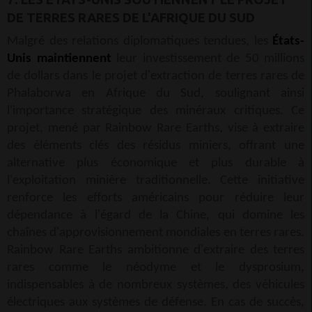
DE TERRES RARES DE L'AFRIQUE DU SUD
Malgré des relations diplomatiques tendues, les
États-
Unis maintiennent
leur investissement de 50 millions
de dollars dans le projet d'extraction de terres rares de
Phalaborwa en Afrique du Sud, soulignant ainsi
l'importance stratégique des minéraux critiques. Ce
projet, mené par Rainbow Rare Earths, vise à extraire
des éléments clés des résidus miniers, offrant une
alternative plus économique et plus durable à
l'exploitation minière traditionnelle. Cette initiative
renforce les efforts américains pour réduire leur
dépendance à l'égard de la Chine, qui domine les
chaînes d'approvisionnement mondiales en terres rares.
Rainbow Rare Earths ambitionne d'extraire des terres
rares comme le néodyme et le dysprosium,
indispensables à de nombreux systèmes, des véhicules
électriques aux systèmes de défense. En cas de succès,