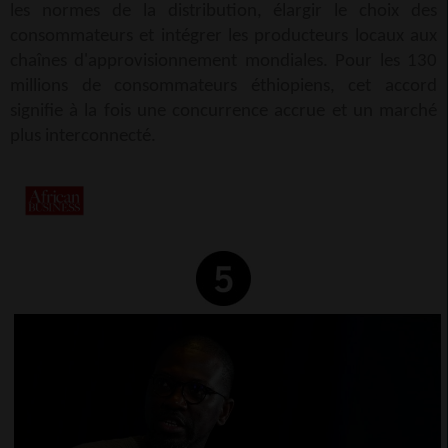
les normes de la distribution, élargir le choix des
consommateurs et intégrer les producteurs locaux aux
chaînes d'approvisionnement mondiales. Pour les 130
millions de consommateurs éthiopiens, cet accord
signifie à la fois une concurrence accrue et un marché
plus interconnecté.