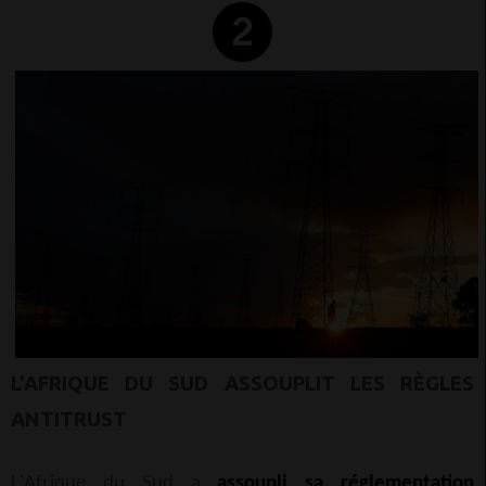
L'AFRIQUE DU SUD ASSOUPLIT LES RÈGLES
ANTITRUST
L'Afrique du Sud a
assoupli sa réglementation