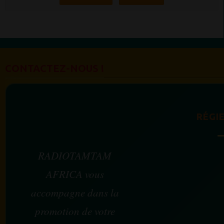
CONTACTEZ-NOUS !
RÉGIE
RADIOTAMTAM
AFRICA vous
accompagne dans la
promotion de votre