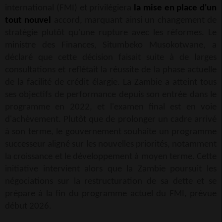
international (FMI) et privilégiera
la mise en place d'un
tout nouvel
accord, marquant ainsi un changement de
stratégie plutôt qu'une rupture avec les réformes. Le
ministre des Finances, Situmbeko Musokotwane, a
déclaré que cette décision faisait suite à de larges
consultations et reflétait la réussite de la phase actuelle
de la facilité de crédit élargie. La Zambie a atteint tous
ses objectifs de performance depuis son entrée dans le
programme en 2022, et l'examen final est en voie
d'achèvement. Plutôt que de prolonger un cadre arrivé
à son terme, le gouvernement souhaite un programme
successeur aligné sur les nouvelles priorités, notamment
la croissance et le développement à moyen terme. Cette
initiative intervient alors que la Zambie poursuit les
négociations sur la restructuration de sa dette et se
prépare à la fin du programme actuel du FMI, prévue
début 2026.