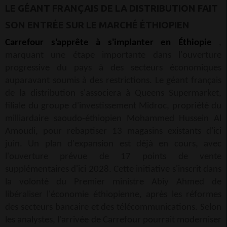
LE GÉANT FRANÇAIS DE LA DISTRIBUTION FAIT
SON ENTRÉE SUR LE MARCHÉ ÉTHIOPIEN
Carrefour s'apprête à s'implanter en Éthiopie
,
marquant une étape importante dans l'ouverture
progressive du pays à des secteurs économiques
auparavant soumis à des restrictions. Le géant français
de la distribution s'associera à Queens Supermarket,
filiale du groupe d'investissement Midroc, propriété du
milliardaire saoudo-éthiopien Mohammed Hussein Al
Amoudi, pour rebaptiser 13 magasins existants d'ici
juin. Un plan d'expansion est déjà en cours, avec
l'ouverture prévue de 17 points de vente
supplémentaires d'ici 2028. Cette initiative s'inscrit dans
la volonté du Premier ministre Abiy Ahmed de
libéraliser l'économie éthiopienne, après les réformes
des secteurs bancaire et des télécommunications. Selon
les analystes, l'arrivée de Carrefour pourrait moderniser