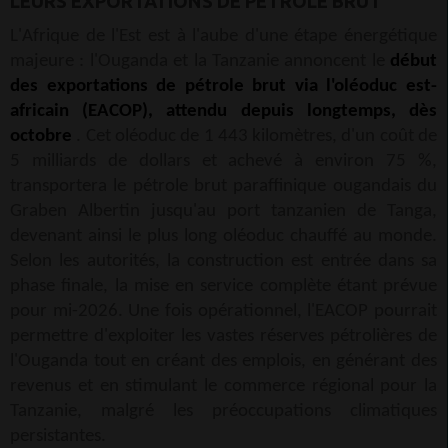
LEURS EXPORTATIONS DE PÉTROLE BRUT
L'Afrique de l'Est est à l'aube d'une étape énergétique
majeure : l'Ouganda et la Tanzanie annoncent le
début
des exportations de pétrole brut via l'oléoduc est-
africain (EACOP), attendu depuis longtemps, dès
octobre
. Cet oléoduc de 1 443 kilomètres, d'un coût de
5 milliards de dollars et achevé à environ 75 %,
transportera le pétrole brut paraffinique ougandais du
Graben Albertin jusqu'au port tanzanien de Tanga,
devenant ainsi le plus long oléoduc chauffé au monde.
Selon les autorités, la construction est entrée dans sa
phase finale, la mise en service complète étant prévue
pour mi-2026. Une fois opérationnel, l'EACOP pourrait
permettre d'exploiter les vastes réserves pétrolières de
l'Ouganda tout en créant des emplois, en générant des
revenus et en stimulant le commerce régional pour la
Tanzanie, malgré les préoccupations climatiques
persistantes.