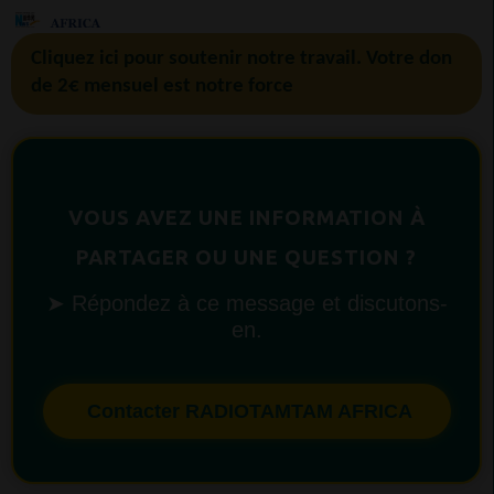
Cliquez ici pour soutenir notre travail. Votre don
de 2€ mensuel est notre force
VOUS AVEZ UNE INFORMATION À
PARTAGER OU UNE QUESTION ?
➤ Répondez à ce message et discutons-
en.
Contacter RADIOTAMTAM AFRICA