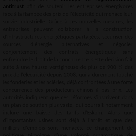
antitrust
afin de soutenir les entreprises énergivores
face à la flambée des prix de l'électricité qui menace leur
survie industrielle. Grâce à ces nouvelles mesures, les
entreprises peuvent collaborer à la construction
d'infrastructures énergétiques partagées, sécuriser des
sources d'énergie alternatives et négocier
conjointement des contrats énergétiques sans
enfreindre le droit de la concurrence. Cette décision fait
suite à une hausse vertigineuse de plus de 900 % des
prix de l'électricité depuis 2008, qui a durement touché
les fonderies et les aciéries, déjà confrontées à une forte
concurrence des producteurs chinois à bas prix. Les
autorités indiquent que ces réformes s'inscrivent dans
un plan de soutien plus vaste, qui pourrait notamment
inclure une baisse des tarifs d'Eskom. Alors que
d'importantes usines sont déjà à l'arrêt et que des
milliers d'emplois sont menacés, ce changement de
politique témoigne d'une volonté pragmatique de