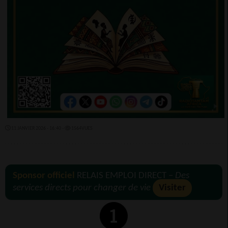
11 JANVIER 2026 - 16:40 -
1564VUES
Sponsor officiel
RELAIS EMPLOI DIRECT –
Des
services directs pour changer de vie
Visiter