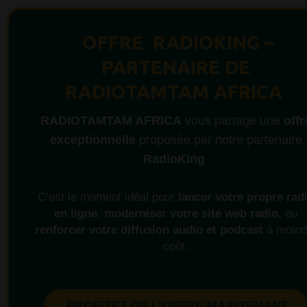
OFFRE RADIOKING –
PARTENAIRE DE
RADIOTAMTAM AFRICA
RADIOTAMTAM AFRICA
vous partage une
offr
exceptionnelle
proposée par notre partenaire
RadioKing
C’est le moment idéal pour
lancer votre propre rad
en ligne
,
moderniser votre site web radio
, ou
renforcer votre diffusion audio et podcast
à moind
coût.
PROFITEZ DE L’OFFRE MAINTENANT