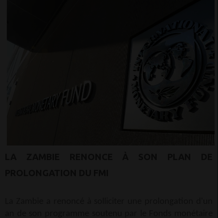
LA ZAMBIE RENONCE À SON PLAN DE
PROLONGATION DU FMI
La Zambie a renoncé à solliciter une prolongation d'un
an de son programme soutenu par le Fonds monétaire