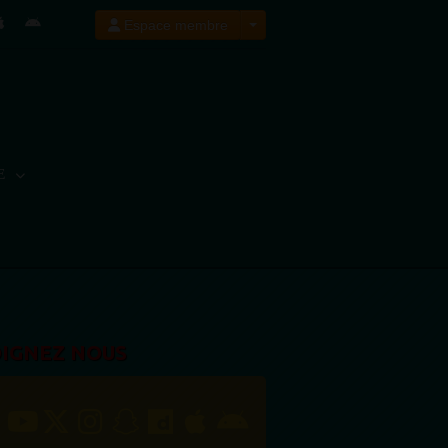
Espace membre
E
OIGNEZ NOUS