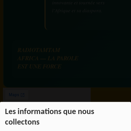
innovante et tournée vers
l’Afrique et sa diaspora.
RADIOTAMTAM
AFRICA — LA PAROLE
EST UNE FORCE
Les informations que nous
collectons