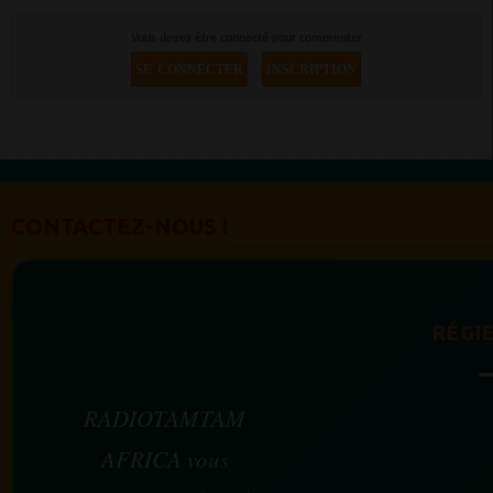
Vous devez être connecté pour commenter
SE CONNECTER
INSCRIPTION
CONTACTEZ-NOUS !
RÉGIE
RADIOTAMTAM
AFRICA vous