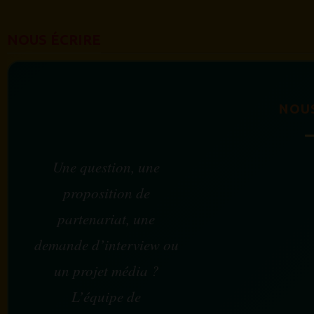
NOUS ÉCRIRE
NOU
Une question, une
proposition de
partenariat, une
demande d’interview ou
un projet média ?
L’équipe de