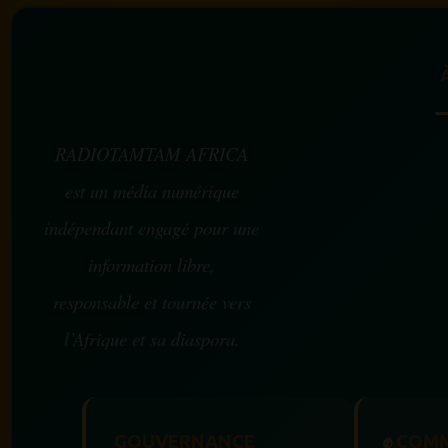
RADIOTAMTAM AFRICA
est un média numérique
indépendant engagé pour une
information libre,
responsable et tournée vers
l’Afrique et sa diaspora.
GOUVERNANCE
✊
COMM