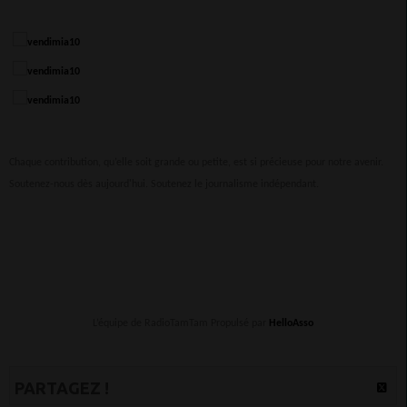
Chaque contribution, qu’elle soit grande ou petite, est si précieuse pour notre avenir.
Soutenez-nous dès aujourd'hui. Soutenez le journalisme indépendant.
L’équipe de RadioTamTam Propulsé par
HelloAsso
PARTAGEZ !