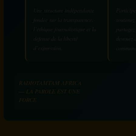
Une structure indépendante
Participe
fondée sur la transparence,
soutenez
l’éthique journalistique et la
partagez
défense de la liberté
devenez 
d’expression.
communa
RADIOTAMTAM AFRICA
— LA PAROLE EST UNE
FORCE