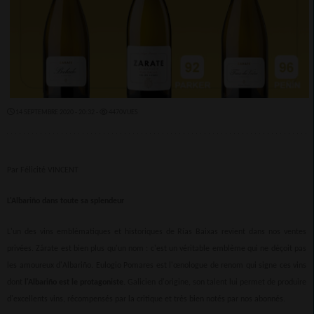
14 SEPTEMBRE 2020 - 20:32 -
4470VUES
Par Félicité VINCENT
L'Albariño dans toute sa splendeur
L'un des vins emblématiques et historiques de Rías Baixas revient dans nos ventes
privées. Zárate est bien plus qu'un nom : c'est un véritable emblème qui ne déçoit pas
les amoureux d'Albariño. Eulogio Pomares est l'œnologue de renom qui signe ces vins
dont
l'Albariño est le protagoniste.
Galicien d'origine, son talent lui permet de produire
d'excellents vins, récompensés par la critique et très bien notés par nos abonnés.