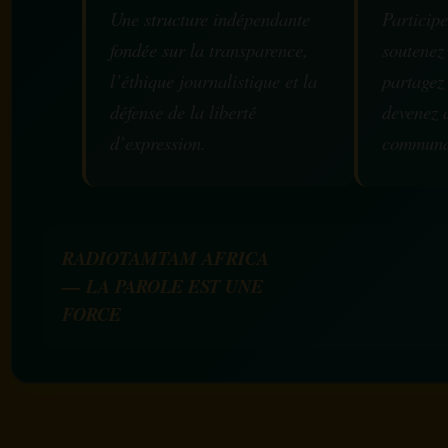
Une structure indépendante
Participe
fondée sur la transparence,
soutenez
l’éthique journalistique et la
partagez
défense de la liberté
devenez 
d’expression.
communa
RADIOTAMTAM AFRICA
— LA PAROLE EST UNE
FORCE