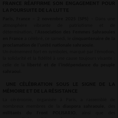
FRANCE RÉAFFIRME SON ENGAGEMENT POUR
LA POURSUITE DE LA LUTTE
Paris, France – 2 novembre 2025 (SPS)
– Dans une
atmosphère vibrante de patriotisme et de
détermination, l’
Association des Femmes Sahraouies
en France
a célébré, ce samedi, le
cinquantenaire de la
proclamation de l’unité nationale sahraouie
.
Un événement fort en symboles, marqué par l’émotion,
la solidarité et la fidélité à une cause toujours vivante :
celle de la
liberté et de l’indépendance du peuple
sahraoui
.
UNE CÉLÉBRATION SOUS LE SIGNE DE LA
MÉMOIRE ET DE LA RÉSISTANCE
La cérémonie, organisée à Paris, a rassemblé de
nombreux membres de la
diaspora sahraouie
, des
militants du Front POLISARIO
, ainsi que des