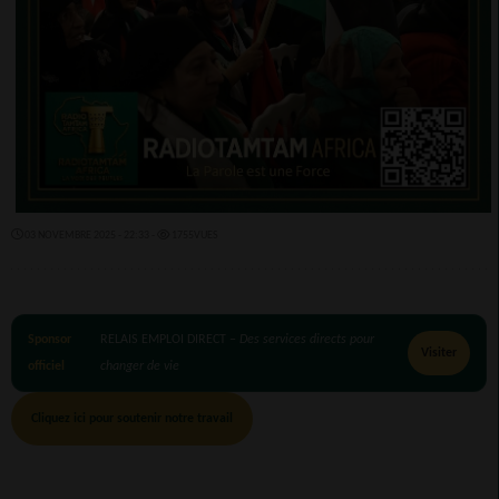
03 NOVEMBRE 2025 - 22:33 -
1755VUES
Sponsor
RELAIS EMPLOI DIRECT –
Des services directs pour
Visiter
officiel
changer de vie
Cliquez ici pour soutenir notre travail