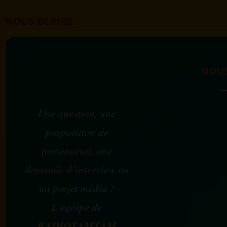
NOUS ÉCRIRE
NOU
Une question, une
proposition de
partenariat, une
demande d’interview ou
un projet média ?
L’équipe de
RADIOTAMTAM