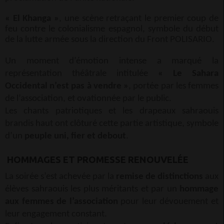
« El Khanga »
, une scène retraçant le premier coup de
feu contre le colonialisme espagnol, symbole du début
de la lutte armée sous la direction du Front POLISARIO.
Un moment d’émotion intense a marqué la
représentation théâtrale intitulée
« Le Sahara
Occidental n’est pas à vendre »
, portée par les femmes
de l’association, et ovationnée par le public.
Les chants patriotiques et les drapeaux sahraouis
brandis haut ont clôturé cette partie artistique, symbole
d’un
peuple uni, fier et debout
.
HOMMAGES ET PROMESSE RENOUVELÉE
La soirée s’est achevée par la
remise de distinctions
aux
élèves sahraouis les plus méritants et par un
hommage
aux femmes de l’association
pour leur dévouement et
leur engagement constant.