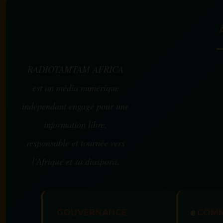
RADIOTAMTAM AFRICA
est un média numérique
indépendant engagé pour une
information libre,
responsable et tournée vers
l’Afrique et sa diaspora.
GOUVERNANCE
✊
COMM