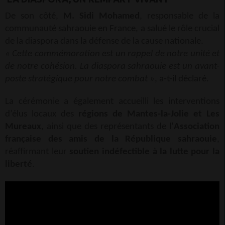
De son côté,
M. Sidi Mohamed
, responsable de la
communauté sahraouie en France, a salué le rôle crucial
de la diaspora dans la défense de la cause nationale.
« Cette commémoration est un rappel de notre unité et
de notre cohésion. La diaspora sahraouie est un avant-
poste stratégique pour notre combat »
, a-t-il déclaré.
La cérémonie a également accueilli les interventions
d’élus locaux des
régions de Mantes-la-Jolie et Les
Mureaux
, ainsi que des représentants de l’
Association
française des amis de la République sahraouie
,
réaffirmant leur
soutien indéfectible à la lutte pour la
liberté
.