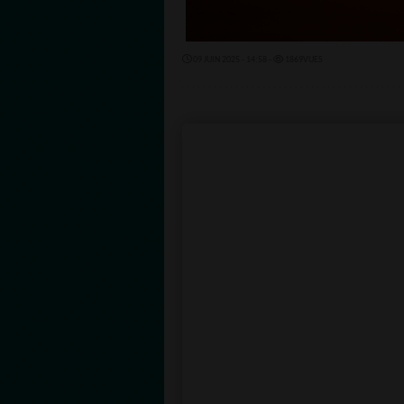
09 JUIN 2025 - 14:58 -
1869VUES