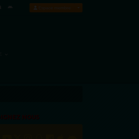
Espace membre
E
OIGNEZ NOUS