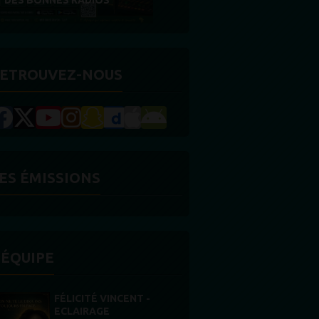
RÉCOMPENSE
ETROUVEZ-NOUS
ES ÉMISSIONS
'ÉQUIPE
STONES WILLIS
Animateur