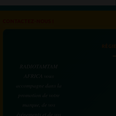
CONTACTEZ-NOUS !
RÉGIE
RADIOTAMTAM
AFRICA vous
accompagne dans la
promotion de votre
marque, de vos
événements et de vos