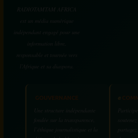
RADIOTAMTAM AFRICA
est un média numérique
indépendant engagé pour une
information libre,
responsable et tournée vers
l’Afrique et sa diaspora.
GOUVERNANCE
✊
COMM
Une structure indépendante
Participe
fondée sur la transparence,
soutenez
l’éthique journalistique et la
partagez