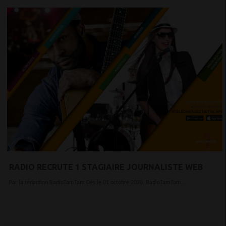
RADIO RECRUTE 1 STAGIAIRE JOURNALISTE WEB
Par la rédaction RadioTamTam Dès le 01 octobre 2020, RadioTamTam...