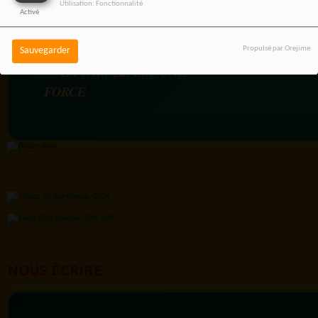
Utilisation: Fonctionnalité
Activé
RADIOTAMTAM AFRICA
Propulsé par Orejime
Sauvegarder
— LA PAROLE EST UNE
FORCE
NOUS ÉCRIRE