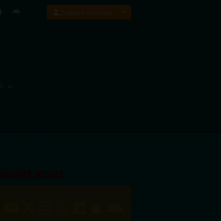
Espace membre
E
OIGNEZ NOUS