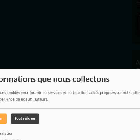
A
C
formations que nous collectons
 des cookies pour fournir les services et les fonctionnalités proposés sur notre sit
périence de nos utilisateurs.
P
er
Tout refuser
alytics