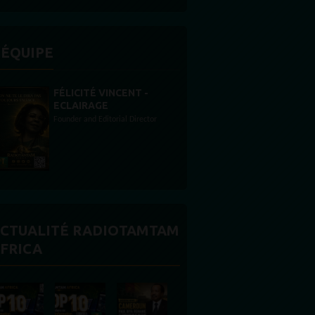
'ÉQUIPE
STONES WILLIS
Animateur
CTUALITÉ RADIOTAMTAM
FRICA