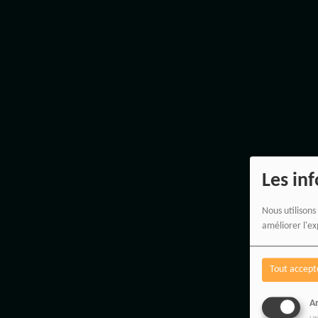
Les in
Nous utilisons
améliorer l'ex
Tout accept
An