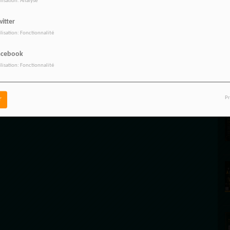
ilisation: Analyse
itter
E
ilisation: Fonctionnalité
acebook
ilisation: Fonctionnalité
Pr
r