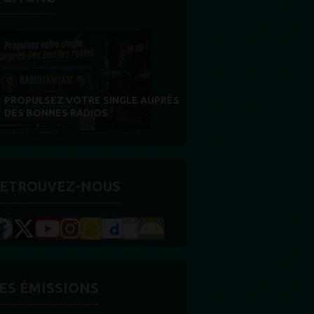
MERCI À NOS AUDITEURS : VOTRE
RÈS
FIDÉLITÉ EST NOTRE PLUS BELLE
RÉCOMPENSE
ETROUVEZ-NOUS
ES ÉMISSIONS