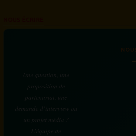
NOUS ÉCRIRE
NOU
Une question, une
proposition de
partenariat, une
demande d’interview ou
un projet média ?
L’équipe de