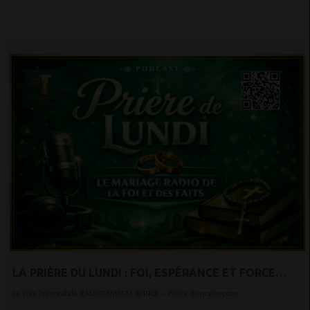
LA PRIÈRE DU LUNDI : FOI, ESPÉRANCE ET FORCE
INTÉRIEURE POUR COMMENCER LA SEMAINE
La Voix Primordiale RADIOTAMTAM AFRICA – Prière du matin pour...