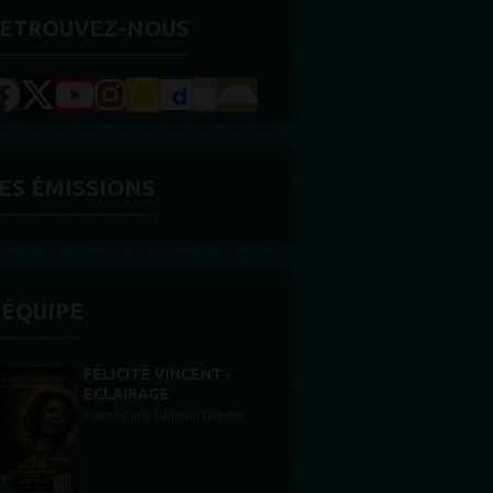
ETROUVEZ-NOUS
ES ÉMISSIONS
'ÉQUIPE
STONES WILLIS
Animateur