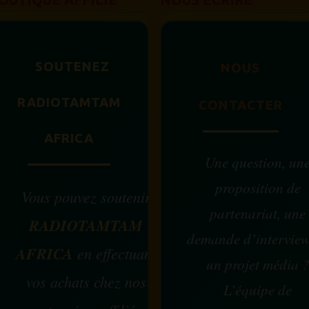
SOUTENEZ
NOUS
RADIOTAMTAM
CONTACTER
AFRICA
Une question, un
proposition de
Vous pouvez soutenir
partenariat, une
RADIOTAMTAM
demande d’intervie
AFRICA
en effectuant
un projet média 
vos achats chez nos
L’équipe de