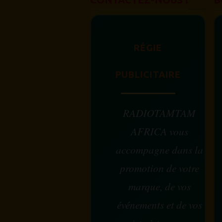
RÉGIE
PUBLICITAIRE
RADIOTAMTAM
AFRICA vous
accompagne dans la
promotion de votre
marque, de vos
événements et de vos