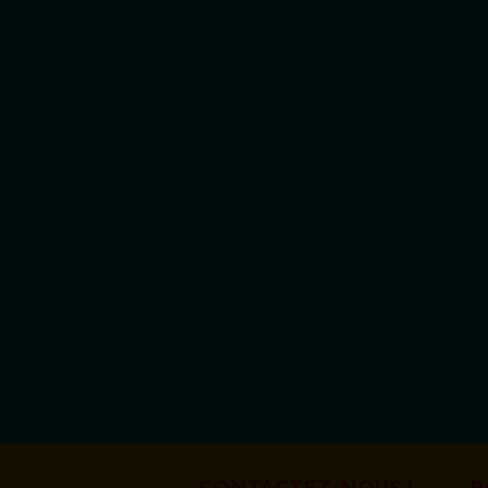
CONTACTEZ-NOUS !
B