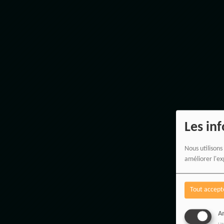
Les in
Nous utilisons
améliorer l'ex
Tout accept
An