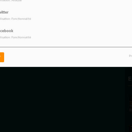
ilisation: Analyse
itter
ilisation: Fonctionnalité
acebook
P
ilisation: Fonctionnalité
Pr
r
E