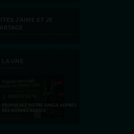
ITES J'AIME ET JE
ARTAGE
 LA UNE
MERCI À NOS AUDITEURS : VOTRE
FIDÉLITÉ EST NOTRE PLUS BELLE
RÉCOMPENSE