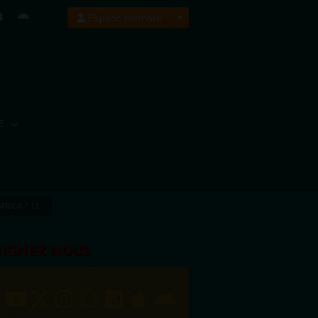
Espace membre
E
FRICA ? 11
OIGNEZ NOUS