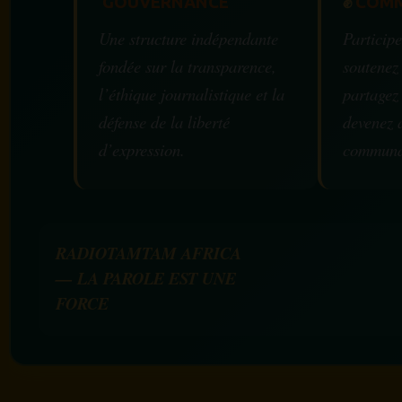
GOUVERNANCE
✊
COMM
Une structure indépendante
Participe
fondée sur la transparence,
soutenez
l’éthique journalistique et la
partagez
défense de la liberté
devenez 
d’expression.
communa
RADIOTAMTAM AFRICA
— LA PAROLE EST UNE
FORCE