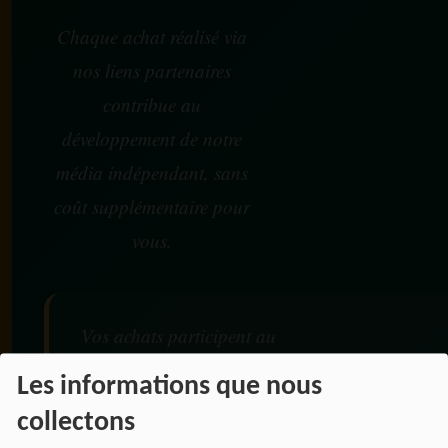
Chaque achat réalisé via
nos liens partenaires
contribue au
développement de notre
média indépendant, sans
coût supplémentaire pour
vous.
Vos achats participent au
financement :
Les informations que nous
collectons
De nos émissions et podcasts