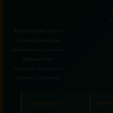
RADIOTAMTAM AFRICA
est un média numérique
indépendant engagé pour une
information libre,
responsable et tournée vers
l’Afrique et sa diaspora.
GOUVERNANCE
✊
COMM