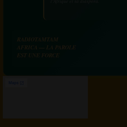
l’Afrique et sa diaspora.
RADIOTAMTAM
AFRICA — LA PAROLE
EST UNE FORCE