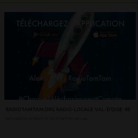
RADIOTAMTAM.ORG RADIO-LOCALE VAL-D’OISE-95
Votre radio locale dans le 95 Val-d'Oise Enfin une radio...