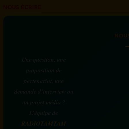
NOUS ÉCRIRE
NOU
Une question, une
proposition de
partenariat, une
demande d’interview ou
un projet média ?
L’équipe de
RADIOTAMTAM