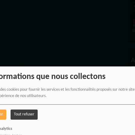
A
C
formations que nous collectons
 des cookies pour fournir les services et les fonctionnalités proposés sur notre sit
périence de nos utilisateurs.
P
er
Tout refuser
alytics