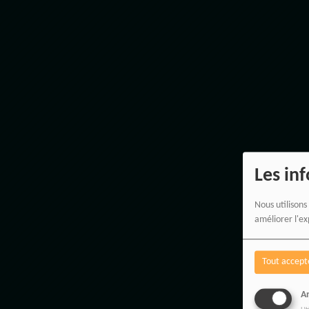
Les in
Nous utilisons
améliorer l'ex
Tout accept
An