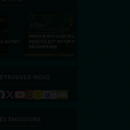
MERCI À NOS AUDITEURS : VOTRE
FIDÉLITÉ EST NOTRE PLUS BELLE
RÉCOMPENSE
ETROUVEZ-NOUS
ES ÉMISSIONS