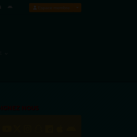
Espace membre
E
OIGNEZ NOUS