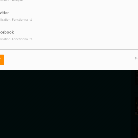
ilisation: Analyse
itter
E
ilisation: Fonctionnalité
acebook
ilisation: Fonctionnalité
Pr
r