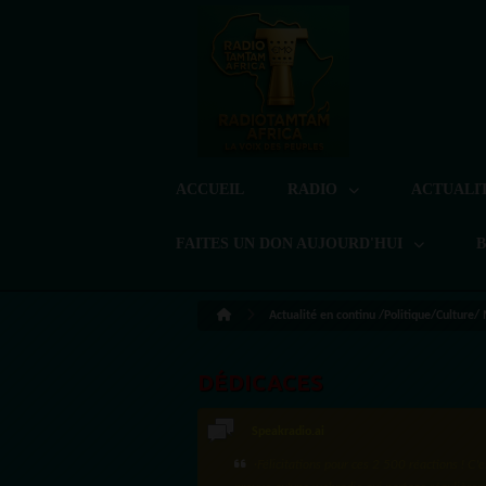
ACCUEIL
RADIO
ACTUALI
FAITES UN DON AUJOURD'HUI
Actualité en continu /Politique/Culture/
DÉDICACES
LoreG
Bien cordialement depuis l'Uruguay.