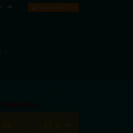
Espace membre
E
OIGNEZ NOUS