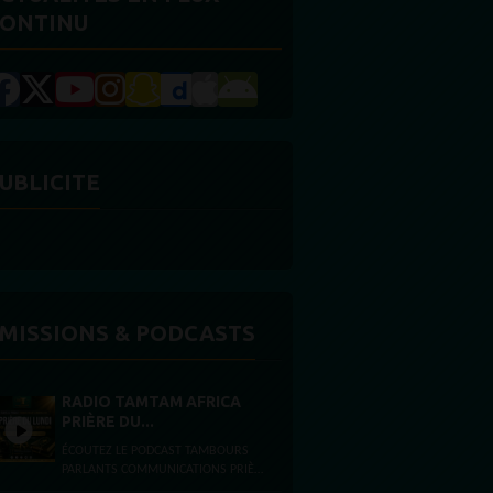
ONTINU
UBLICITE
MISSIONS & PODCASTS
RADIO TAMTAM AFRICA
PRIÈRE DU...
ÉCOUTEZ LE PODCAST TAMBOURS
PARLANTS COMMUNICATIONS PRIÈRE
DU LUNDI FOI, ESPÉRANCE ET FORCE