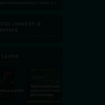
ADIOTAMTAM AFRICA ET CONT (21)
ITES J'AIME ET JE
ARTAGE
 LA UNE
MERCI À NOS AUDITEURS : VOTRE
FIDÉLITÉ EST NOTRE PLUS BELLE
RÉCOMPENSE