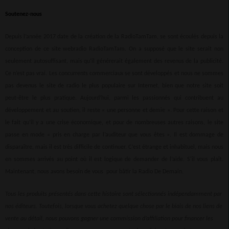
Soutenez-nous
Depuis l’année 2017 date de la création de la RadioTamTam, se sont écoulés depuis la
conception de ce site webradio RadioTamTam. On a supposé que le site serait non
seulement autosuffisant, mais qu’il générerait également des revenus de la publicité.
Ce n’est pas vrai. Les concurrents commerciaux se sont développés et nous ne sommes
pas devenus le site de radio le plus populaire sur Internet, bien que notre site soit
peut-être le plus pratique. Aujourd’hui, parmi les passionnés qui contribuent au
développement et au soutien, il reste « une personne et demie ». Pour cette raison et
le fait qu’il y a une crise économique, et pour de nombreuses autres raisons, le site
passe en mode « pris en charge par l’auditeur que vous êtes ». Il est dommage de
disparaître, mais il est très difficile de continuer. C’est étrange et inhabituel, mais nous
en sommes arrivés au point où il est logique de demander de l’aide. S'il vous plaît.
Maintenant, nous avons besoin de vous pour bâtir la Radio De Demain.
Tous les produits présentés dans cette histoire sont sélectionnés indépendamment par
nos éditeurs. Toutefois, lorsque vous achetez quelque chose par le biais de nos liens de
vente au détail, nous pouvons gagner une commission d’affiliation pour financer les