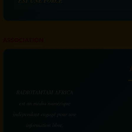
EST UNE FORCE
ASSOCIATION
RADIOTAMTAM AFRICA
est un média numérique
indépendant engagé pour une
information libre,