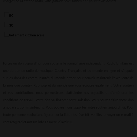
charges de la station radio, vous pouvez nous soutenir en faisant vos achats.
Faites un don aujourd’hui pour soutenir le journalisme indépendant. RadioTamTam est
une station de radio de musique, Country, Française et du monde en ligne et s’appuie
sur les dons des communautés du monde entier pour pouvoir maintenir l’excellente de
la musique country, Rap, pop et du monde que vous écoutez également. Votre soutien
et vos contributions nous permettrons d’atteindre nos objectifs et d’améliorer les
conditions de travail. Votre don va financer notre mission. Vous pouvez faire votre don
à notre station maintenant. Vous pouvez nous apporter votre soutien aujourd'hui. Pour
toute personne souhaitant figurer sur la liste des lève-tôt, veuillez envoyer un e-mail à
contact@radiotamtam.info Et merci d'avoir lu.