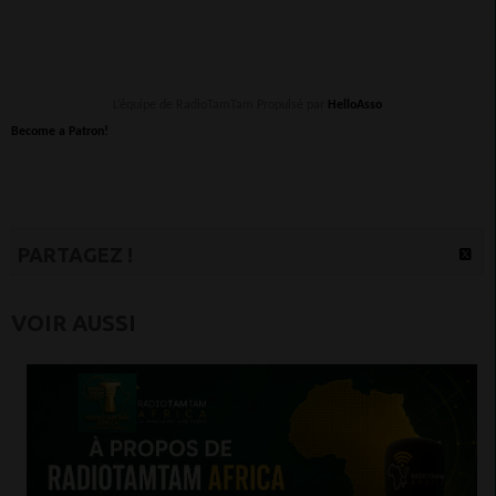
L’équipe de RadioTamTam Propulsé par
HelloAsso
Become a Patron!
PARTAGEZ !
VOIR AUSSI