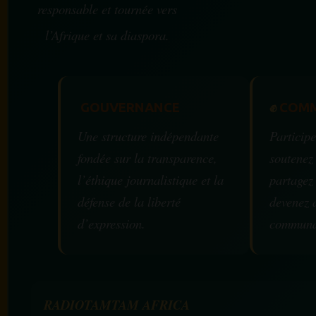
responsable et tournée vers
l’Afrique et sa diaspora.
GOUVERNANCE
✊
COMM
Une structure indépendante
Participe
fondée sur la transparence,
soutenez
l’éthique journalistique et la
partagez
défense de la liberté
devenez 
d’expression.
communa
RADIOTAMTAM AFRICA