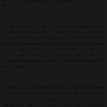
seul n’apporte pas et n’apportera pas à elle seule le changement dont elle a tant
besoin.
Les africains doivent agir collectivement et raisonnablement pour mettre les théories
en pratique, atteignant ainsi l’objectif souhaité. Les programmes de diffusion
quotidiens de RadioTamTam visent à éclairer, éduquer et informer à donner un aperçu
sur l’Afrique et la diaspora africaine du monde entier, sur les systèmes de valeurs,
cultures et langues. RadioTamTam fournit des nouvelles impartiales et des
informations fiables, éduquant les gens sur les questions de démocratie et les
perspectives internationalement reconnues sur les droits de l’homme et, surtout, les
droits des femmes.
À RadioTamTam, nous considérons que la présentation des nouvelles et la diffusion de
l’information sont essentielles pour élever la conscience collective des millions de
personnes sur le continent africain, mais il est tout aussi important d’analyser en
profondeur chaque article, ce qui facilite la prise de conscience de l’information