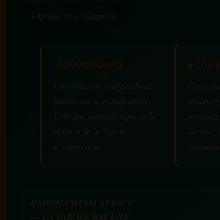
l’Afrique et sa diaspora.
GOUVERNANCE
✊
COMM
Une structure indépendante
Participe
fondée sur la transparence,
soutenez
l’éthique journalistique et la
partagez
défense de la liberté
devenez 
d’expression.
communa
RADIOTAMTAM AFRICA
— LA PAROLE EST UNE