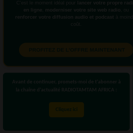
C’est le moment idéal pour
lancer votre propre rad
en ligne
,
moderniser votre site web radio
, ou
renforcer votre diffusion audio et podcast
à moind
coût.
PROFITEZ DE L’OFFRE MAINTENANT
Avant de continuer, promets-moi de t'abonner à
la chaîne d'actualité RADIOTAMTAM AFRICA :
Cliquez ici