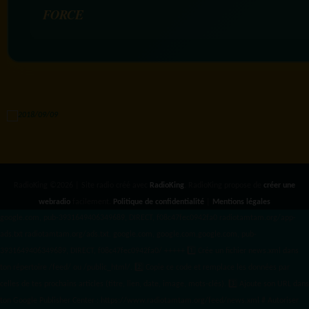
FORCE
RadioKing ©2026 | Site radio créé avec
RadioKing
. RadioKing propose de
créer une
webradio
facilement.
Politique de confidentialité
|
Mentions légales
google.com, pub-3931649406349689, DIRECT, f08c47fec0942fa0 radiotamtam.org/app-
ads.txt
radiotamtam.org/ads.txt. google.com, google.com,google.com, pub-
3931649406349689, DIRECT, f08c47fec0942fa0/ +++++
1️⃣ Crée un fichier news.xml dans
ton répertoire /feed/ ou /public_html/. 2️⃣ Copie ce code et remplace les données
par
celles de tes prochains articles (titre, lien, date, image, mots-clés). 3️⃣ Ajoute son URL dans
ton Google Publisher Center : https://www.radiotamtam.org/feed/news.xml # Autoriser