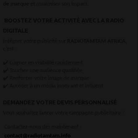
de marque
et maximiser son impact.
BOOSTEZ VOTRE ACTIVITÉ AVEC LA RADIO
DIGITALE
Intégrer votre publicité sur
RADIOTAMTAM AFRICA
,
c’est :
✔️ Gagner en visibilité rapidement
✔️ Toucher une audience qualifiée
✔️ Renforcer votre image de marque
✔️ Accéder à un média innovant et influent
DEMANDEZ VOTRE DEVIS PERSONNALISÉ
Vous souhaitez lancer votre campagne publicitaire ?
Contactez-nous dès maintenant :
contact@radiotamtam.info