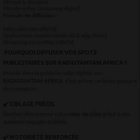
Afrique & diaspora
Monde entier (streaming digital)
Formats de diffusion :
Webradio (site officiel)
Applications mobiles (Android & App Store)
Streaming en continu 24h/24
POURQUOI DIFFUSER VOS SPOTS
PUBLICITAIRES SUR RADIOTAMTAM AFRICA ?
Investir dans la publicité radio digitale sur
RADIOTAMTAM AFRICA
, c’est activer un levier puissant
de croissance :
✔️ CIBLAGE PRÉCIS
Touchez directement votre
cœur de cible
grâce à une
audience engagée et fidèle.
✔️ NOTORIÉTÉ RENFORCÉE