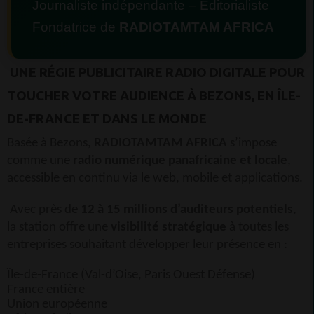
Journaliste indépendante – Éditorialiste
Fondatrice de
RADIOTAMTAM AFRICA
UNE RÉGIE PUBLICITAIRE RADIO DIGITALE POUR
TOUCHER VOTRE AUDIENCE À BEZONS, EN ÎLE-
DE-FRANCE ET DANS LE MONDE
Basée à
Bezons
,
RADIOTAMTAM AFRICA
s’impose
comme une
radio numérique panafricaine et locale
,
accessible en continu via le web, mobile et applications.
Avec près de
12 à 15 millions d’auditeurs potentiels
,
la station offre une
visibilité stratégique
à toutes les
entreprises souhaitant développer leur présence en :
Île-de-France (Val-d’Oise, Paris Ouest Défense)
France entière
Union européenne