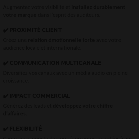
Augmentez votre visibilité et
installez durablement
votre marque
dans l’esprit des auditeurs.
✔️ PROXIMITÉ CLIENT
Créez une
relation émotionnelle forte
avec votre
audience locale et internationale.
✔️ COMMUNICATION MULTICANALE
Diversifiez vos canaux avec un média audio en pleine
croissance.
✔️ IMPACT COMMERCIAL
Générez des leads et
développez votre chiffre
d’affaires
.
✔️ FLEXIBILITÉ