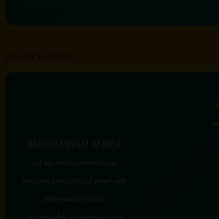
ASSOCIATION
RADIOTAMTAM AFRICA
est un média numérique
indépendant engagé pour une
information libre,
responsable et tournée vers