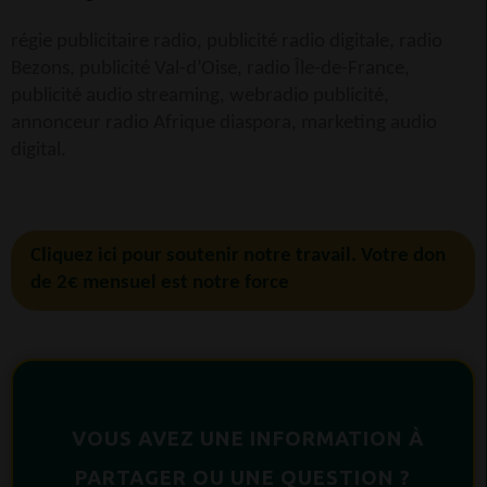
régie publicitaire radio, publicité radio digitale, radio
Bezons, publicité Val-d’Oise, radio Île-de-France,
publicité audio streaming, webradio publicité,
annonceur radio Afrique diaspora, marketing audio
digital.
Cliquez ici pour soutenir notre travail. Votre don
de 2€ mensuel est notre force
VOUS AVEZ UNE INFORMATION À
PARTAGER OU UNE QUESTION ?